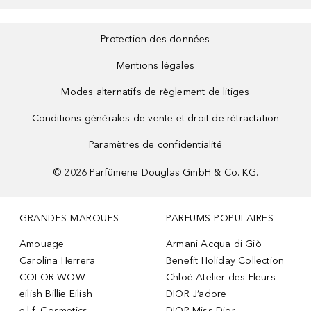
Protection des données
Mentions légales
Modes alternatifs de règlement de litiges
Conditions générales de vente et droit de rétractation
Paramètres de confidentialité
©
2026
Parfümerie Douglas GmbH & Co. KG.
GRANDES MARQUES
PARFUMS POPULAIRES
Amouage
Armani Acqua di Giò
Carolina Herrera
Benefit Holiday Collection
COLOR WOW
Chloé Atelier des Fleurs
eilish Billie Eilish
DIOR J’adore
e.l.f. Cosmetics
DIOR Miss Dior