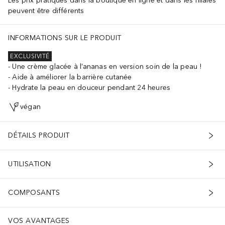
Les prix pratiqués dans la boutique en ligne et dans les filiales
peuvent être différents
INFORMATIONS SUR LE PRODUIT
EXCLUSIVITÉ
Une crème glacée à l’ananas en version soin de la peau !
Aide à améliorer la barrière cutanée
Hydrate la peau en douceur pendant 24 heures
végan
DÉTAILS PRODUIT
UTILISATION
COMPOSANTS
VOS AVANTAGES