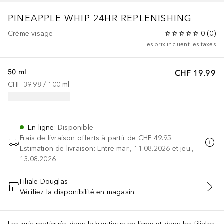
PINEAPPLE WHIP 24HR REPLENISHING
Crème visage
0
(
0
)
Les prix incluent les taxes
50 ml
CHF 19.99
CHF 39.98
 / 
100
ml
En ligne
:
Disponible
Frais de livraison offerts à partir de
CHF 49.95
Estimation de livraison: Entre mar., 11.08.2026 et jeu.,
13.08.2026
Filiale Douglas
Vérifiez la disponibilité en magasin
AJOUTER AU PANIER