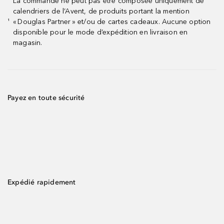
La commande ne peut pas être composée uniquement de
calendriers de l’Avent, de produits portant la mention
« Douglas Partner » et/ou de cartes cadeaux. Aucune option
¹
disponible pour le mode d’expédition en livraison en
magasin.
Payez en toute sécurité
Expédié rapidement