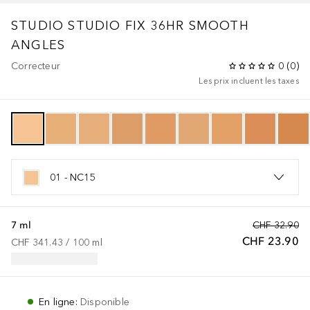
STUDIO
STUDIO FIX 36HR SMOOTH
ANGLES
Correcteur
0
(
0
)
Les prix incluent les taxes
01 - NC15
7 ml
CHF 32.90
CHF 23.90
CHF 341.43
 / 
100
ml
En ligne
:
Disponible