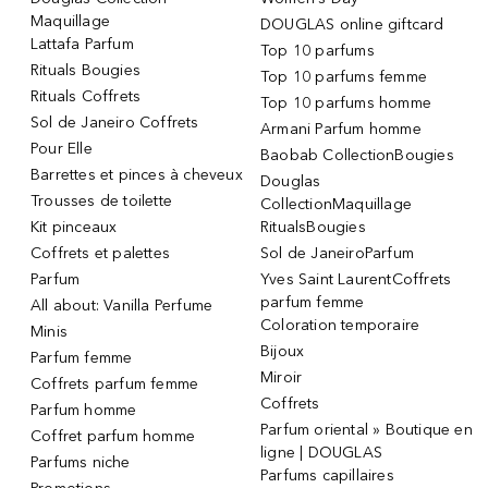
Maquillage
DOUGLAS online giftcard
Lattafa Parfum
Top 10 parfums
Rituals Bougies
Top 10 parfums femme
Rituals Coffrets
Top 10 parfums homme
Sol de Janeiro Coffrets
Armani Parfum homme
Pour Elle
Baobab CollectionBougies
Barrettes et pinces à cheveux
Douglas
Trousses de toilette
CollectionMaquillage
Kit pinceaux
RitualsBougies
Coffrets et palettes
Sol de JaneiroParfum
Parfum
Yves Saint LaurentCoffrets
parfum femme
All about: Vanilla Perfume
Coloration temporaire
Minis
Bijoux
Parfum femme
Miroir
Coffrets parfum femme
Coffrets
Parfum homme
Parfum oriental » Boutique en
Coffret parfum homme
ligne | DOUGLAS
Parfums niche
Parfums capillaires