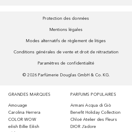
Protection des données
Mentions légales
Modes alternatifs de règlement de litiges
Conditions générales de vente et droit de rétractation
Paramètres de confidentialité
©
2026
Parfümerie Douglas GmbH & Co. KG.
GRANDES MARQUES
PARFUMS POPULAIRES
Amouage
Armani Acqua di Giò
Carolina Herrera
Benefit Holiday Collection
COLOR WOW
Chloé Atelier des Fleurs
eilish Billie Eilish
DIOR J’adore