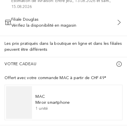
Estimation de livraison: Entre jeu., 13.08.2026 et sam.,
15.08.2026
Filiale Douglas
Vérifiez la disponibilité en magasin
AJOUTER AU PANIER
Les prix pratiqués dans la boutique en ligne et dans les filiales
peuvent être différents
VOTRE CADEAU
Offert avec votre commande MAC à partir de CHF 49*
MAC
Miroir smartphone
1
unité