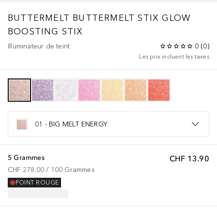
BUTTERMELT
BUTTERMELT STIX GLOW
BOOSTING STIX
Illuminateur de teint
0
(
0
)
Les prix incluent les taxes
01 - BIG MELT ENERGY
5 Grammes
CHF 13.90
CHF 278.00
 / 
100
Grammes
POINT ROUGE