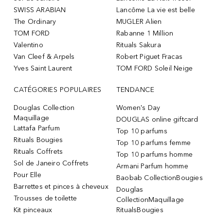
SWISS ARABIAN
Lancôme La vie est belle
The Ordinary
MUGLER Alien
TOM FORD
Rabanne 1 Million
Valentino
Rituals Sakura
Van Cleef & Arpels
Robert Piguet Fracas
Yves Saint Laurent
TOM FORD Soleil Neige
CATÉGORIES POPULAIRES
TENDANCE
Douglas Collection
Women's Day
Maquillage
DOUGLAS online giftcard
Lattafa Parfum
Top 10 parfums
Rituals Bougies
Top 10 parfums femme
Rituals Coffrets
Top 10 parfums homme
Sol de Janeiro Coffrets
Armani Parfum homme
Pour Elle
Baobab CollectionBougies
Barrettes et pinces à cheveux
Douglas
Trousses de toilette
CollectionMaquillage
Kit pinceaux
RitualsBougies