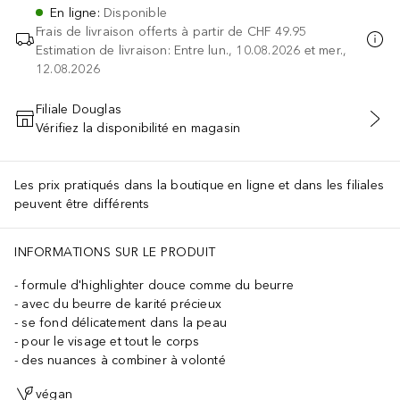
En ligne
:
Disponible
Frais de livraison offerts à partir de
CHF 49.95
Estimation de livraison: Entre lun., 10.08.2026 et mer.,
12.08.2026
Filiale Douglas
Vérifiez la disponibilité en magasin
AJOUTER AU PANIER
Les prix pratiqués dans la boutique en ligne et dans les filiales
peuvent être différents
INFORMATIONS SUR LE PRODUIT
formule d'highlighter douce comme du beurre
avec du beurre de karité précieux
se fond délicatement dans la peau
pour le visage et tout le corps
des nuances à combiner à volonté
végan