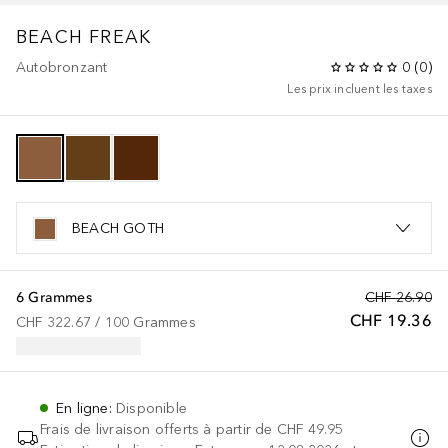
BEACH FREAK
Autobronzant
0
(
0
)
Les prix incluent les taxes
BEACH GOTH
6 Grammes
CHF 26.90
CHF 19.36
CHF 322.67
 / 
100
Grammes
En ligne
:
Disponible
Frais de livraison offerts à partir de
CHF 49.95