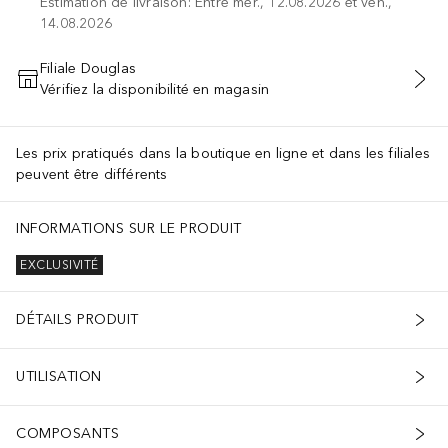
Estimation de livraison: Entre mer., 12.08.2026 et ven.,
14.08.2026
Filiale Douglas
Vérifiez la disponibilité en magasin
AJOUTER AU PANIER
Les prix pratiqués dans la boutique en ligne et dans les filiales
peuvent être différents
INFORMATIONS SUR LE PRODUIT
EXCLUSIVITÉ
DÉTAILS PRODUIT
UTILISATION
COMPOSANTS