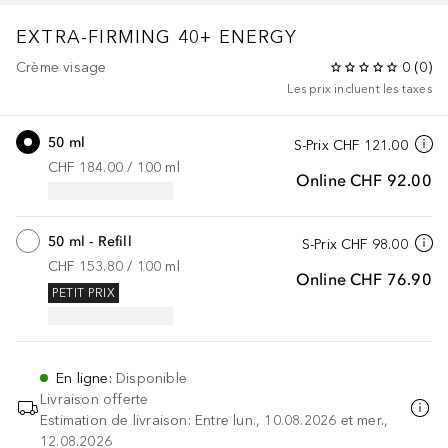
EXTRA-FIRMING 40+
ENERGY
Crème visage
0
(
0
)
Les prix incluent les taxes
50 ml
S-Prix
CHF 121.00
CHF 184.00
 / 
100
ml
Online
CHF 92.00
50 ml - Refill
S-Prix
CHF 98.00
CHF 153.80
 / 
100
ml
Online
CHF 76.90
PETIT PRIX
En ligne
:
Disponible
Livraison offerte
Estimation de livraison: Entre lun., 10.08.2026 et mer.,
12.08.2026