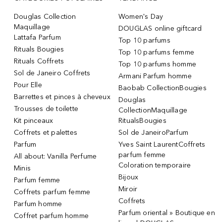
Douglas Collection
Women's Day
Maquillage
DOUGLAS online giftcard
Lattafa Parfum
Top 10 parfums
Rituals Bougies
Top 10 parfums femme
Rituals Coffrets
Top 10 parfums homme
Sol de Janeiro Coffrets
Armani Parfum homme
Pour Elle
Baobab CollectionBougies
Barrettes et pinces à cheveux
Douglas
Trousses de toilette
CollectionMaquillage
Kit pinceaux
RitualsBougies
Coffrets et palettes
Sol de JaneiroParfum
Parfum
Yves Saint LaurentCoffrets
parfum femme
All about: Vanilla Perfume
Coloration temporaire
Minis
Bijoux
Parfum femme
Miroir
Coffrets parfum femme
Coffrets
Parfum homme
Parfum oriental » Boutique en
Coffret parfum homme