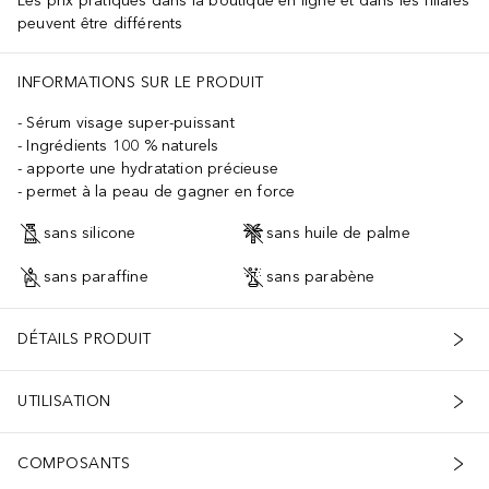
Les prix pratiqués dans la boutique en ligne et dans les filiales
peuvent être différents
INFORMATIONS SUR LE PRODUIT
Sérum visage super-puissant
Ingrédients 100 % naturels
apporte une hydratation précieuse
permet à la peau de gagner en force
sans silicone
sans huile de palme
sans paraffine
sans parabène
DÉTAILS PRODUIT
UTILISATION
COMPOSANTS