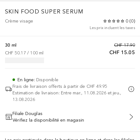
SKIN FOOD
SUPER SERUM
Crème visage
0
(
0
)
Les prix incluent les taxes
30 ml
CHF 17.90
CHF 15.05
CHF 50.17
 / 
100
ml
En ligne
:
Disponible
Frais de livraison offerts à partir de
CHF 49.95
Estimation de livraison: Entre mar., 11.08.2026 et jeu.,
13.08.2026
Filiale Douglas
Vérifiez la disponibilité en magasin
AJOUTER AU PANIER