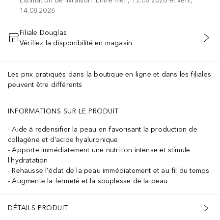
Estimation de livraison: Entre mer., 12.08.2026 et ven.,
14.08.2026
Filiale Douglas
Vérifiez la disponibilité en magasin
AJOUTER AU PANIER
Les prix pratiqués dans la boutique en ligne et dans les filiales
peuvent être différents
INFORMATIONS SUR LE PRODUIT
i23010
Aide à redensifier la peau en favorisant la production de
collagène et d'acide hyaluronique
Apporte immédiatement une nutrition intense et stimule
l'hydratation
Rehausse l'éclat de la peau immédiatement et au fil du temps
Augmente la fermeté et la souplesse de la peau
DÉTAILS PRODUIT