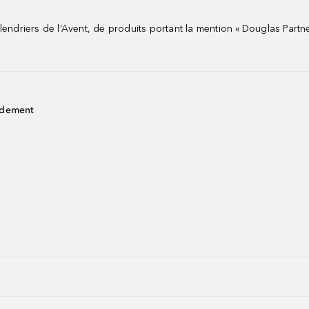
riers de l’Avent, de produits portant la mention « Douglas Partne
idement