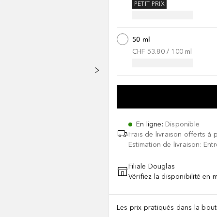
PETIT PRIX
50 ml
CHF 53.80
 / 
100
ml
En ligne
:
Disponible
Frais de livraison offerts à 
Estimation de livraison: Ent
Filiale Douglas
Vérifiez la disponibilité en
Les prix pratiqués dans la bouti