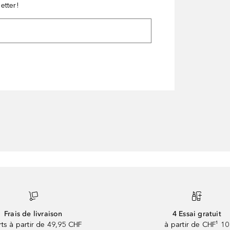
etter!
Frais de livraison
4 Essai gratuit
rts à partir de 49,95 CHF
à partir de CHF¹ 10