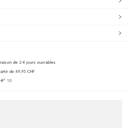
vraison de 2-4 jours ouvrables
 partir de 49,95 CHF
CHF¹ 10