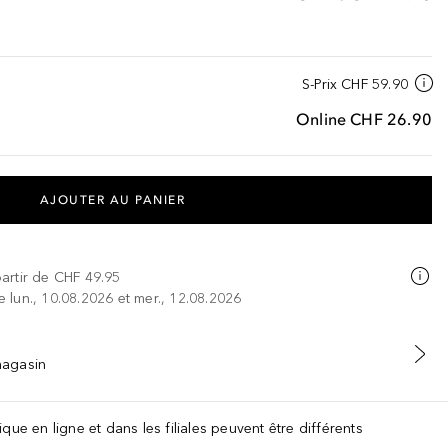
S-Prix
CHF 59.90
Online
CHF 26.90
AJOUTER AU PANIER
partir de
CHF 49.95
re lun., 10.08.2026 et mer., 12.08.2026
 magasin
que en ligne et dans les filiales peuvent être différents