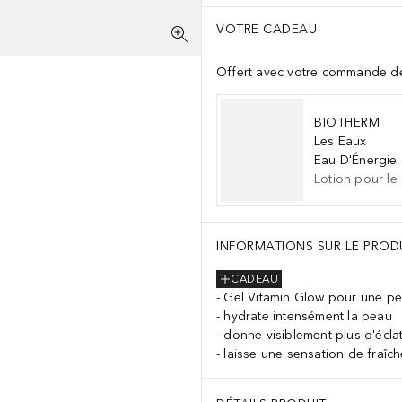
VOTRE CADEAU
Offert avec votre commande d
BIOTHERM
Les Eaux
Eau D'Énergie
Lotion pour le
INFORMATIONS SUR LE PROD
CADEAU
Gel Vitamin Glow pour une pe
hydrate intensément la peau
donne visiblement plus d'écla
laisse une sensation de fraîc