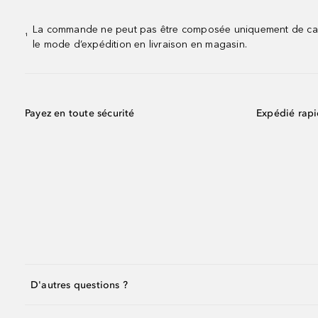
La commande ne peut pas être composée uniquement de calend
¹
le mode d’expédition en livraison en magasin.
Payez en toute sécurité
Expédié rap
D'autres questions ?