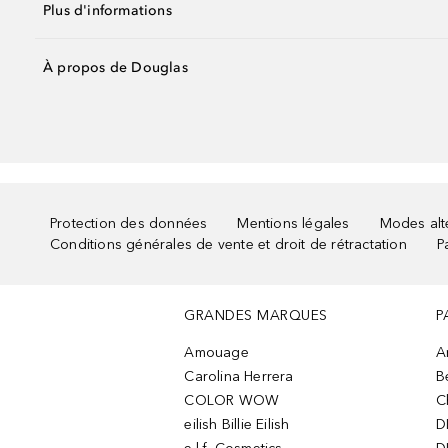
Plus d'informations
À propos de Douglas
Protection des données
Mentions légales
Modes alte
Conditions générales de vente et droit de rétractation
P
GRANDES MARQUES
P
Amouage
A
Carolina Herrera
B
COLOR WOW
C
eilish Billie Eilish
D