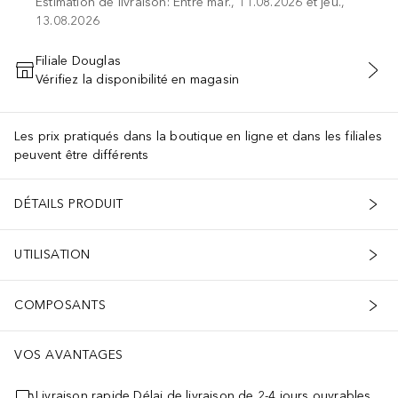
Estimation de livraison: Entre mar., 11.08.2026 et jeu.,
13.08.2026
Filiale Douglas
Vérifiez la disponibilité en magasin
AJOUTER AU PANIER
Les prix pratiqués dans la boutique en ligne et dans les filiales
peuvent être différents
DÉTAILS PRODUIT
UTILISATION
COMPOSANTS
VOS AVANTAGES
Livraison rapide Délai de livraison de 2-4 jours ouvrables