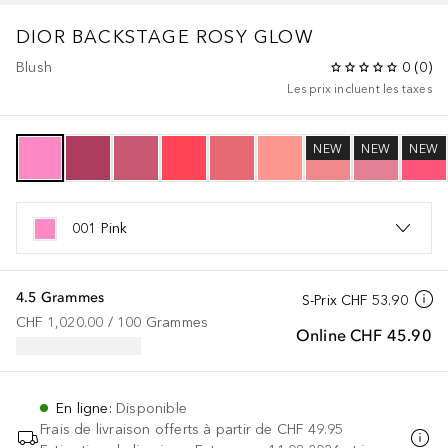
DIOR BACKSTAGE
ROSY GLOW
Blush
0
(
0
)
Les prix incluent les taxes
NEW
NEW
NEW
001 Pink
4.5 Grammes
S-Prix
CHF 53.90
CHF 1,020.00
 / 
100
Grammes
Online
CHF 45.90
En ligne
:
Disponible
Frais de livraison offerts à partir de
CHF 49.95