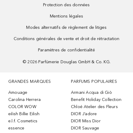
Protection des données
Mentions légales
Modes alternatifs de règlement de litiges
Conditions générales de vente et droit de rétractation
Paramètres de confidentialité
©
2026
Parfümerie Douglas GmbH & Co. KG.
GRANDES MARQUES
PARFUMS POPULAIRES
Amouage
Armani Acqua di Giò
Carolina Herrera
Benefit Holiday Collection
COLOR WOW
Chloé Atelier des Fleurs
eilish Billie Eilish
DIOR J’adore
e.l.f. Cosmetics
DIOR Miss Dior
essence
DIOR Sauvage