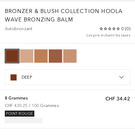
BRONZER & BLUSH COLLECTION
HOOLA
WAVE BRONZING BALM
Autobronzant
0
(
0
)
Les prix incluent les taxes
DEEP
8 Grammes
CHF 34.42
CHF 430.25
 / 
100
Grammes
POINT ROUGE