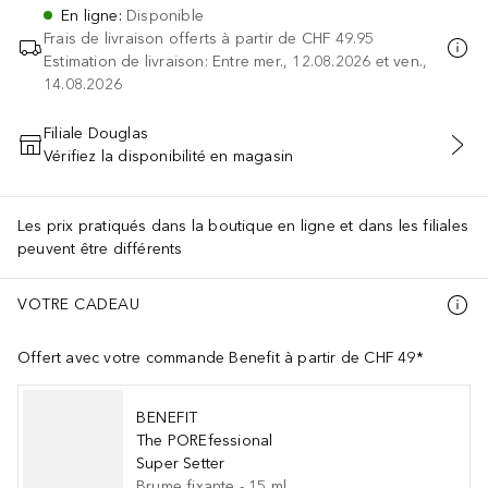
En ligne
:
Disponible
Frais de livraison offerts à partir de
CHF 49.95
Estimation de livraison: Entre mer., 12.08.2026 et ven.,
14.08.2026
Filiale Douglas
Vérifiez la disponibilité en magasin
AJOUTER AU PANIER
Les prix pratiqués dans la boutique en ligne et dans les filiales
peuvent être différents
VOTRE CADEAU
Offert avec votre commande Benefit à partir de CHF 49*
BENEFIT
The POREfessional
Super Setter
Brume fixante
-
15
ml