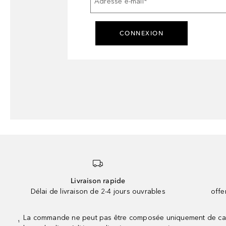
Adresse e-mail
*
CONNEXION
Livraison rapide
Délai de livraison de 2-4 jours ouvrables
offe
La commande ne peut pas être composée uniquement de calend
¹