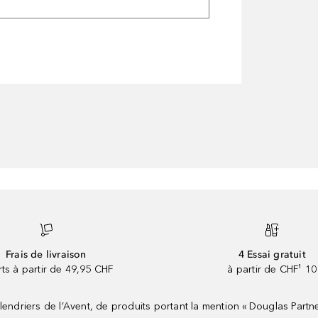
Frais de livraison
4 Essai gratuit
rts à partir de 49,95 CHF
à partir de CHF¹ 10
riers de l’Avent, de produits portant la mention « Douglas Partne