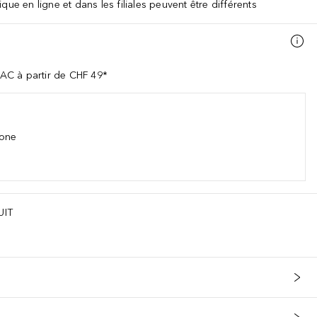
que en ligne et dans les filiales peuvent être différents
AC à partir de CHF 49*
hone
UIT