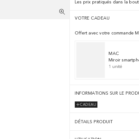
Les prix pratiqués dans la bouti
VOTRE CADEAU
Offert avec votre commande M
MAC
Miroir smartp
1
unité
INFORMATIONS SUR LE PROD
CADEAU
DÉTAILS PRODUIT