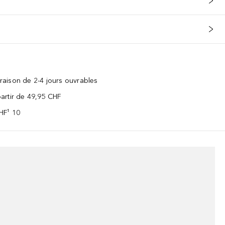
vraison de 2-4 jours ouvrables
 partir de 49,95 CHF
CHF¹ 10