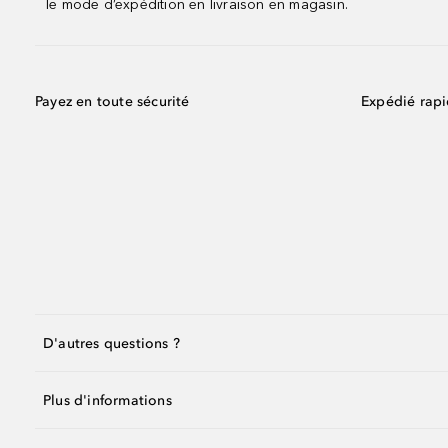
le mode d’expédition en livraison en magasin.
Payez en toute sécurité
Expédié rap
D'autres questions ?
Plus d'informations