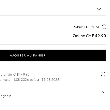
S-Prix
CHF 58.90
Online
CHF 49.90
AJOUTER AU PANIER
partir de
CHF 49.95
re mar., 11.08.2026 et jeu., 13.08.2026
 magasin