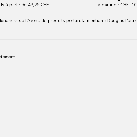
rts à partir de 49,95 CHF
à partir de CHF¹ 10
riers de l’Avent, de produits portant la mention « Douglas Partne
idement