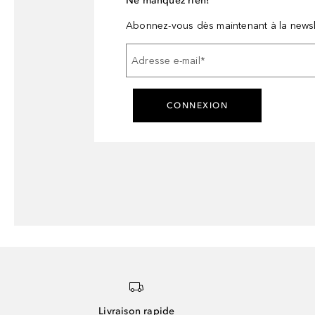
Ne manquez rien!
Abonnez-vous dès maintenant à la newsl
Adresse e-mail
*
CONNEXION
Livraison rapide