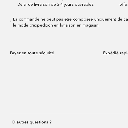
Délai de livraison de 2-4 jours ouvrables
offe
La commande ne peut pas être composée uniquement de calend
¹
le mode d’expédition en livraison en magasin.
Payez en toute sécurité
Expédié rap
D'autres questions ?