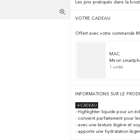
Les prix pratiqués dans la bouti
VOTRE CADEAU
Offert avec votre commande M
MAC
Miroir smartp
1
unité
INFORMATIONS SUR LE PROD
CADEAU
Highlighter liquide pour un écl
convient parfaitement pour les
avec une texture légère et soy
apporte une hydratation légèr