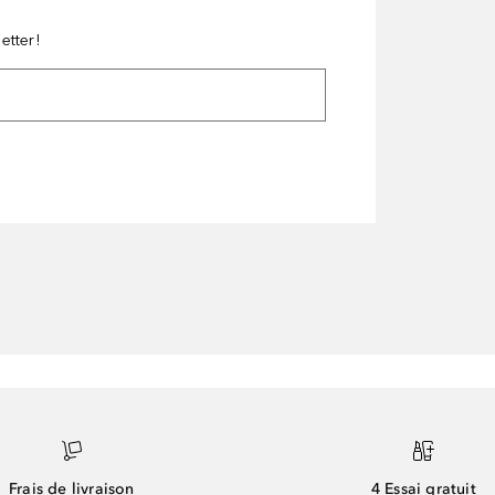
etter!
Frais de livraison
4 Essai gratuit