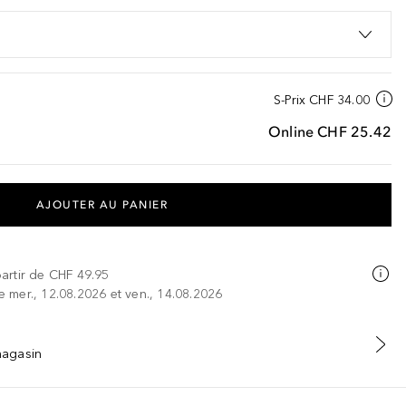
S-Prix
CHF 34.00
Online
CHF 25.42
AJOUTER AU PANIER
partir de
CHF 49.95
re mer., 12.08.2026 et ven., 14.08.2026
 magasin