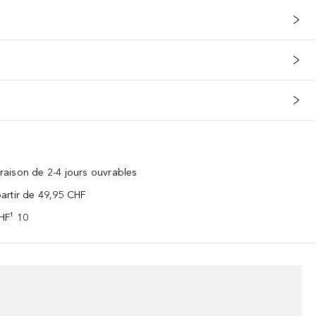
vraison de 2-4 jours ouvrables
 partir de 49,95 CHF
CHF¹ 10