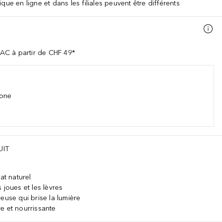
que en ligne et dans les filiales peuvent être différents
AC à partir de CHF 49*
hone
UIT
at naturel
 joues et les lèvres
euse qui brise la lumière
e et nourrissante