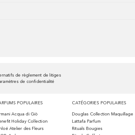
rnatifs de règlement de litiges
aramètres de confidentialité
ARFUMS POPULAIRES
CATÉGORIES POPULAIRES
rmani Acqua di Giò
Douglas Collection Maquillage
enefit Holiday Collection
Lattafa Parfum
hloé Atelier des Fleurs
Rituals Bougies