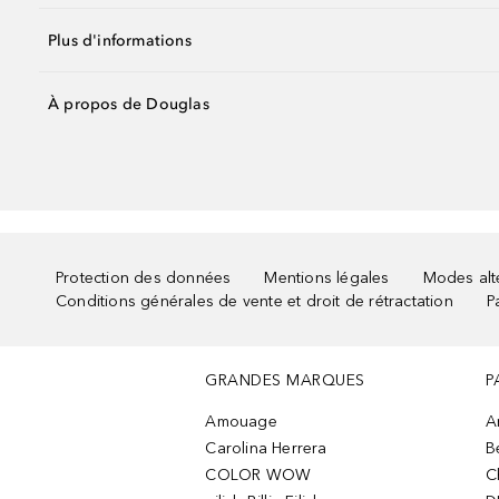
Plus d'informations
À propos de Douglas
Protection des données
Mentions légales
Modes alte
Conditions générales de vente et droit de rétractation
P
GRANDES MARQUES
P
Amouage
A
Carolina Herrera
B
COLOR WOW
C