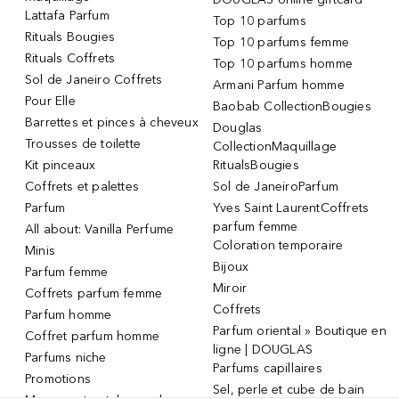
Lattafa Parfum
Top 10 parfums
Rituals Bougies
Top 10 parfums femme
Rituals Coffrets
Top 10 parfums homme
Sol de Janeiro Coffrets
Armani Parfum homme
Pour Elle
Baobab CollectionBougies
Barrettes et pinces à cheveux
Douglas
Trousses de toilette
CollectionMaquillage
Kit pinceaux
RitualsBougies
Coffrets et palettes
Sol de JaneiroParfum
Parfum
Yves Saint LaurentCoffrets
parfum femme
All about: Vanilla Perfume
Coloration temporaire
Minis
Bijoux
Parfum femme
Miroir
Coffrets parfum femme
Coffrets
Parfum homme
Parfum oriental » Boutique en
Coffret parfum homme
ligne | DOUGLAS
Parfums niche
Parfums capillaires
Promotions
Sel, perle et cube de bain