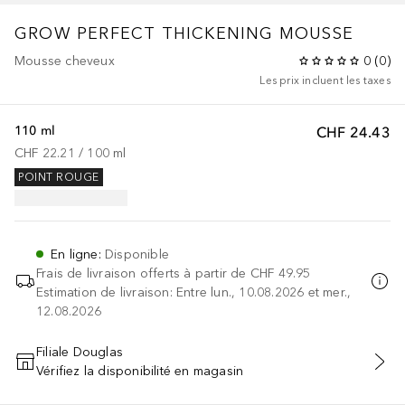
GROW PERFECT
THICKENING MOUSSE
Mousse cheveux
0
(
0
)
Les prix incluent les taxes
110 ml
CHF 24.43
CHF 22.21
 / 
100
ml
POINT ROUGE
En ligne
:
Disponible
Frais de livraison offerts à partir de
CHF 49.95
Estimation de livraison: Entre lun., 10.08.2026 et mer.,
12.08.2026
Filiale Douglas
Vérifiez la disponibilité en magasin
AJOUTER AU PANIER