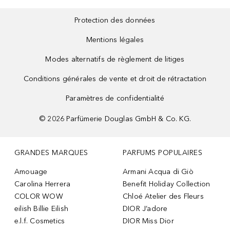
Protection des données
Mentions légales
Modes alternatifs de règlement de litiges
Conditions générales de vente et droit de rétractation
Paramètres de confidentialité
©
2026
Parfümerie Douglas GmbH & Co. KG.
GRANDES MARQUES
PARFUMS POPULAIRES
Amouage
Armani Acqua di Giò
Carolina Herrera
Benefit Holiday Collection
COLOR WOW
Chloé Atelier des Fleurs
eilish Billie Eilish
DIOR J’adore
e.l.f. Cosmetics
DIOR Miss Dior