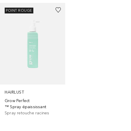
POINT ROUGE
HAIRLUST
Grow Perfect
™ Spray épaississant
Spray retouche racines