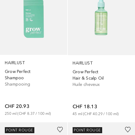
HAIRLUST
HAIRLUST
Grow Perfect
Grow Perfect
Shampoo
Hair & Scalp Oil
Shampooing
Huile cheveux
CHF 20.93
CHF 18.13
250
ml
 (
CHF 8.37
 / 
100
ml
)
45
ml
 (
CHF 40.29
 / 
100
ml
)
POINT ROUGE
POINT ROUGE