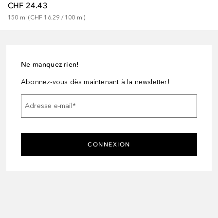
CHF 24.43
150
ml
 (
CHF 16.29
 / 
100
ml
)
Ne manquez rien!
Abonnez-vous dès maintenant à la newsletter!
Adresse e-mail
*
CONNEXION