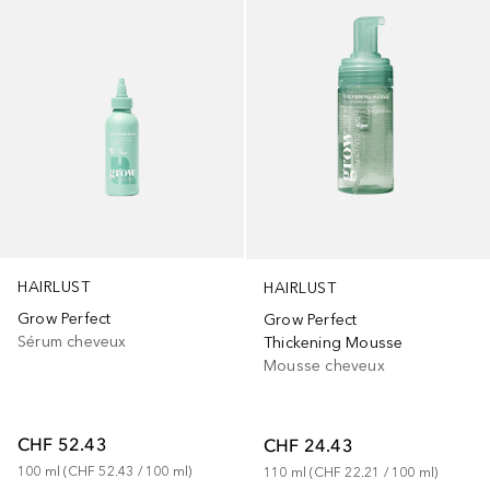
HAIRLUST
HAIRLUST
Grow Perfect
Grow Perfect
Sérum cheveux
Thickening Mousse
Mousse cheveux
CHF 52.43
CHF 24.43
100
ml
 (
CHF 52.43
 / 
100
ml
)
110
ml
 (
CHF 22.21
 / 
100
ml
)