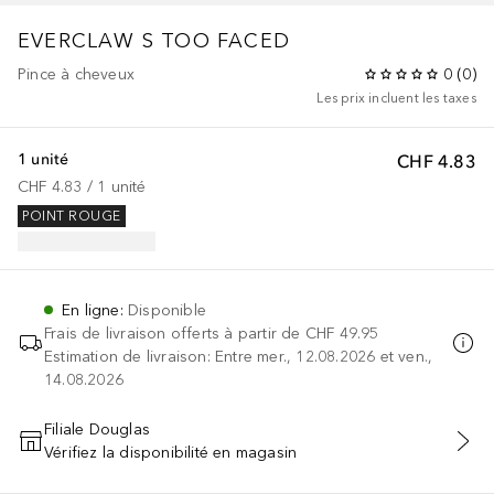
EVERCLAW S TOO FACED
Pince à cheveux
0
(
0
)
Les prix incluent les taxes
1 unité
CHF 4.83
CHF 4.83
 / 
1
unité
POINT ROUGE
En ligne
:
Disponible
Frais de livraison offerts à partir de
CHF 49.95
Estimation de livraison: Entre mer., 12.08.2026 et ven.,
14.08.2026
Filiale Douglas
Vérifiez la disponibilité en magasin
AJOUTER AU PANIER