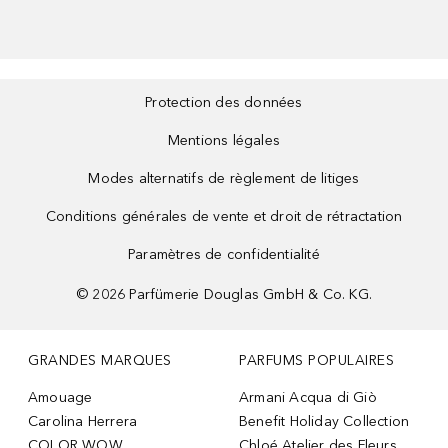
Protection des données
Mentions légales
Modes alternatifs de règlement de litiges
Conditions générales de vente et droit de rétractation
Paramètres de confidentialité
©
2026
Parfümerie Douglas GmbH & Co. KG.
GRANDES MARQUES
PARFUMS POPULAIRES
Amouage
Armani Acqua di Giò
Carolina Herrera
Benefit Holiday Collection
COLOR WOW
Chloé Atelier des Fleurs