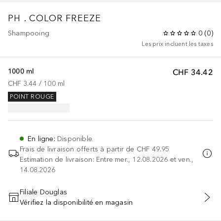
PH . COLOR FREEZE
Shampooing
0
(
0
)
Les prix incluent les taxes
1000 ml
CHF 34.42
CHF 3.44
 / 
100
ml
POINT ROUGE
En ligne
:
Disponible
Frais de livraison offerts à partir de
CHF 49.95
Estimation de livraison: Entre mer., 12.08.2026 et ven.,
14.08.2026
Filiale Douglas
Vérifiez la disponibilité en magasin
AJOUTER AU PANIER