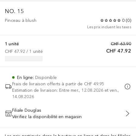
NO. 15
Pinceau à blush
0
(
0
)
Les prix incluent les taxes
1 unité
CHF 63.90
CHF 47.92
CHF 47.92
 / 
1
unité
En ligne
:
Disponible
Frais de livraison offerts à partir de
CHF 49.95
Estimation de livraison: Entre mer., 12.08.2026 et ven.,
14.08.2026
Filiale Douglas
Vérifiez la disponibilité en magasin
AJOUTER AU PANIER