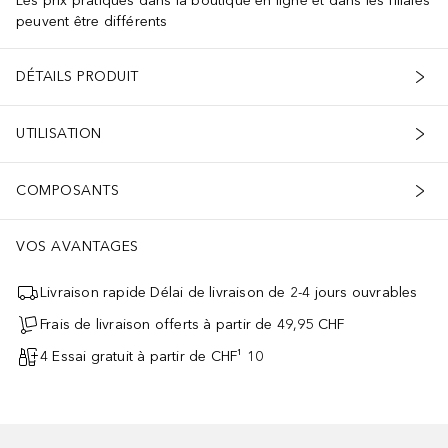
Les prix pratiqués dans la boutique en ligne et dans les filiales
peuvent être différents
DÉTAILS PRODUIT
UTILISATION
COMPOSANTS
VOS AVANTAGES
Livraison rapide Délai de livraison de 2-4 jours ouvrables
Frais de livraison offerts à partir de 49,95 CHF
4 Essai gratuit à partir de CHF¹ 10