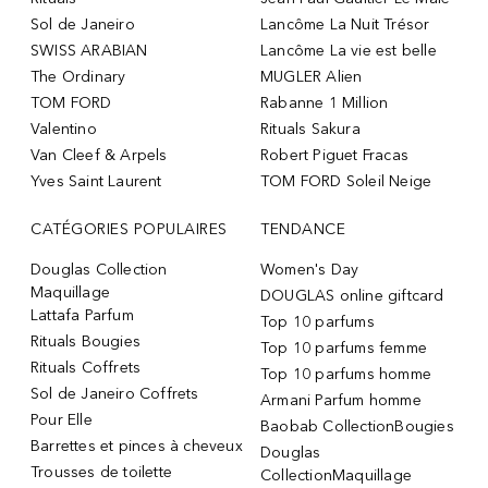
Sol de Janeiro
Lancôme La Nuit Trésor
SWISS ARABIAN
Lancôme La vie est belle
The Ordinary
MUGLER Alien
TOM FORD
Rabanne 1 Million
Valentino
Rituals Sakura
Van Cleef & Arpels
Robert Piguet Fracas
Yves Saint Laurent
TOM FORD Soleil Neige
CATÉGORIES POPULAIRES
TENDANCE
Douglas Collection
Women's Day
Maquillage
DOUGLAS online giftcard
Lattafa Parfum
Top 10 parfums
Rituals Bougies
Top 10 parfums femme
Rituals Coffrets
Top 10 parfums homme
Sol de Janeiro Coffrets
Armani Parfum homme
Pour Elle
Baobab CollectionBougies
Barrettes et pinces à cheveux
Douglas
Trousses de toilette
CollectionMaquillage