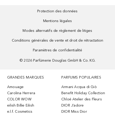
Protection des données
Mentions légales
Modes alternatifs de règlement de litiges
Conditions générales de vente et droit de rétractation
Paramètres de confidentialité
©
2026
Parfümerie Douglas GmbH & Co. KG.
GRANDES MARQUES
PARFUMS POPULAIRES
Amouage
Armani Acqua di Giò
Carolina Herrera
Benefit Holiday Collection
COLOR WOW
Chloé Atelier des Fleurs
eilish Billie Eilish
DIOR J’adore
e.l.f. Cosmetics
DIOR Miss Dior