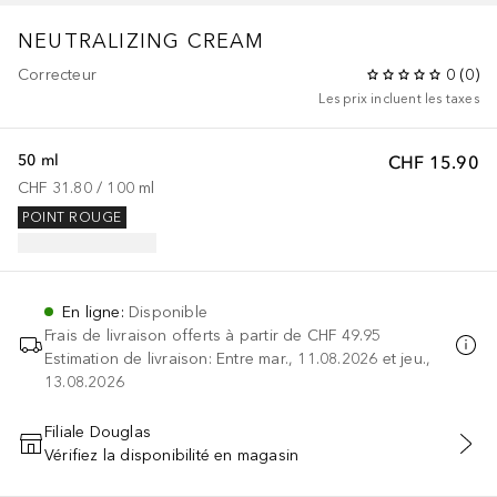
NEUTRALIZING CREAM
Correcteur
0
(
0
)
Les prix incluent les taxes
50 ml
CHF 15.90
CHF 31.80
 / 
100
ml
POINT ROUGE
En ligne
:
Disponible
Frais de livraison offerts à partir de
CHF 49.95
Estimation de livraison: Entre mar., 11.08.2026 et jeu.,
13.08.2026
Filiale Douglas
Vérifiez la disponibilité en magasin
AJOUTER AU PANIER