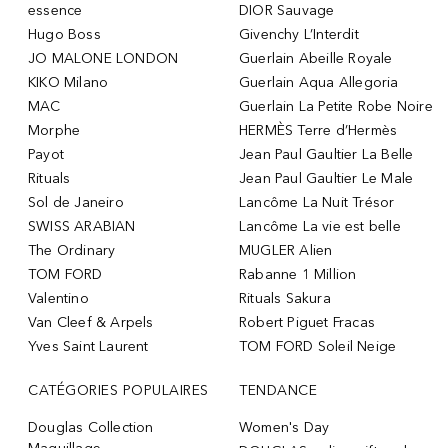
essence
DIOR Sauvage
Hugo Boss
Givenchy L’Interdit
JO MALONE LONDON
Guerlain Abeille Royale
KIKO Milano
Guerlain Aqua Allegoria
MAC
Guerlain La Petite Robe Noire
Morphe
HERMÈS Terre d’Hermès
Payot
Jean Paul Gaultier La Belle
Rituals
Jean Paul Gaultier Le Male
Sol de Janeiro
Lancôme La Nuit Trésor
SWISS ARABIAN
Lancôme La vie est belle
The Ordinary
MUGLER Alien
TOM FORD
Rabanne 1 Million
Valentino
Rituals Sakura
Van Cleef & Arpels
Robert Piguet Fracas
Yves Saint Laurent
TOM FORD Soleil Neige
CATÉGORIES POPULAIRES
TENDANCE
Douglas Collection
Women's Day