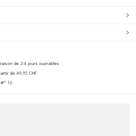
vraison de 2-4 jours ouvrables
 partir de 49,95 CHF
CHF¹ 10