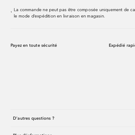
La commande ne peut pas être composée uniquement de calend
¹
le mode d’expédition en livraison en magasin.
Payez en toute sécurité
Expédié rap
D'autres questions ?