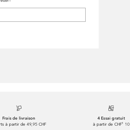
etter!
Frais de livraison
4 Essai gratuit
rts à partir de 49,95 CHF
à partir de CHF¹ 10