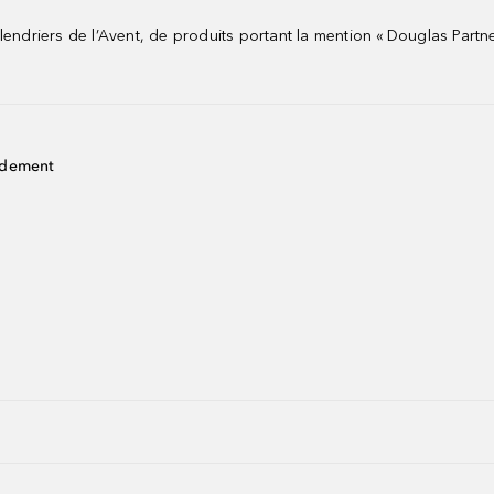
riers de l’Avent, de produits portant la mention « Douglas Partne
idement