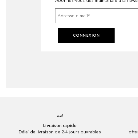
Abonnez-vous dès maintenant à la newsl
Adresse e-mail
*
CONNEXION
Livraison rapide
Délai de livraison de 2-4 jours ouvrables
offe