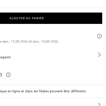
AJOUTER AU PANIER
re mer., 12.08.2026 et ven., 14.08.2026
 magasin
que en ligne et dans les filiales peuvent être différents