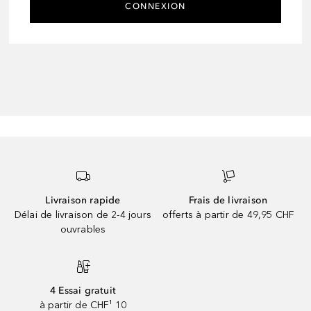
CONNEXION
Livraison rapide
Frais de livraison
Délai de livraison de 2-4 jours
offerts à partir de 49,95 CHF
ouvrables
4 Essai gratuit
à partir de CHF¹ 10