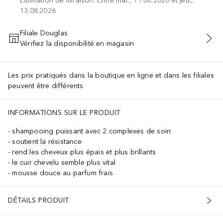
Estimation de livraison: Entre mar., 11.08.2026 et jeu.,
13.08.2026
Filiale Douglas
Vérifiez la disponibilité en magasin
AJOUTER AU PANIER
Les prix pratiqués dans la boutique en ligne et dans les filiales
peuvent être différents
INFORMATIONS SUR LE PRODUIT
shampooing puissant avec 2 complexes de soin
soutient la résistance
rend les cheveux plus épais et plus brillants
le cuir chevelu semble plus vital
mousse douce au parfum frais
DÉTAILS PRODUIT