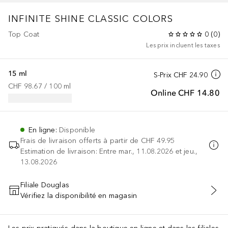
INFINITE SHINE
CLASSIC COLORS
Top Coat
0
(
0
)
Les prix incluent les taxes
15 ml
S-Prix
CHF 24.90
CHF 98.67
 / 
100
ml
Online
CHF 14.80
En ligne
:
Disponible
Frais de livraison offerts à partir de
CHF 49.95
Estimation de livraison: Entre mar., 11.08.2026 et jeu.,
13.08.2026
Filiale Douglas
Vérifiez la disponibilité en magasin
AJOUTER AU PANIER