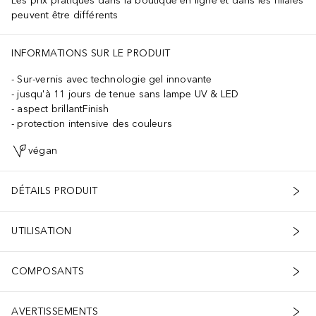
Les prix pratiqués dans la boutique en ligne et dans les filiales
peuvent être différents
INFORMATIONS SUR LE PRODUIT
Sur-vernis avec technologie gel innovante
jusqu'à 11 jours de tenue sans lampe UV & LED
aspect brillantFinish
protection intensive des couleurs
végan
DÉTAILS PRODUIT
UTILISATION
COMPOSANTS
AVERTISSEMENTS