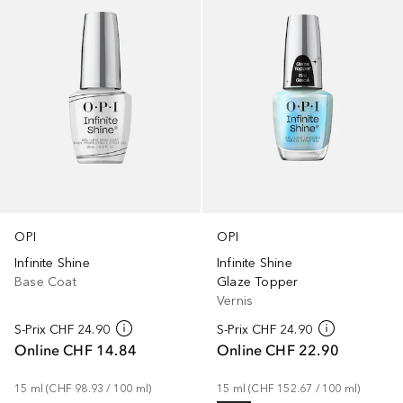
OPI
OPI
Infinite Shine
Infinite Shine
Base Coat
Glaze Topper
Vernis
S-Prix
CHF 24.90
S-Prix
CHF 24.90
Online
CHF 14.84
Online
CHF 22.90
15
ml
 (
CHF 98.93
 / 
100
ml
)
15
ml
 (
CHF 152.67
 / 
100
ml
)