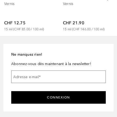
Vernis
Vernis
CHF 12.75
CHF 21.90
15
ml
 (
CHF 85.00
 / 
100
ml
)
15
ml
 (
CHF 146.00
 / 
100
ml
)
Ne manquez rien!
Abonnez-vous dès maintenant à la newsletter!
Adresse e-mail
*
CONNEXION