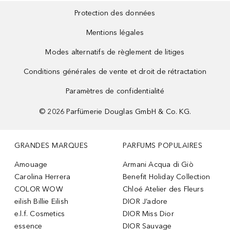
Protection des données
Mentions légales
Modes alternatifs de règlement de litiges
Conditions générales de vente et droit de rétractation
Paramètres de confidentialité
©
2026
Parfümerie Douglas GmbH & Co. KG.
GRANDES MARQUES
PARFUMS POPULAIRES
Amouage
Armani Acqua di Giò
Carolina Herrera
Benefit Holiday Collection
COLOR WOW
Chloé Atelier des Fleurs
eilish Billie Eilish
DIOR J’adore
e.l.f. Cosmetics
DIOR Miss Dior
essence
DIOR Sauvage