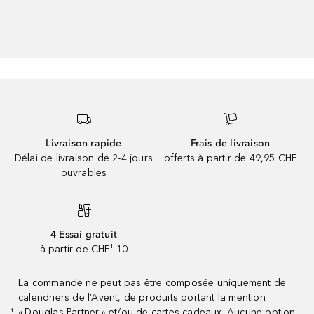
Livraison rapide
Frais de livraison
Délai de livraison de 2-4 jours
offerts à partir de 49,95 CHF
ouvrables
4 Essai gratuit
à partir de CHF¹ 10
La commande ne peut pas être composée uniquement de
calendriers de l’Avent, de produits portant la mention
« Douglas Partner » et/ou de cartes cadeaux. Aucune option
¹