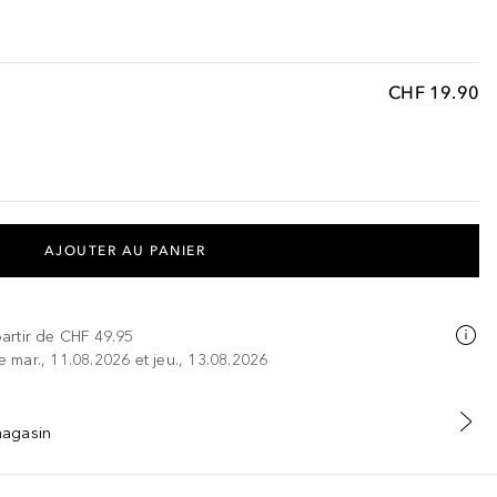
CHF 19.90
AJOUTER AU PANIER
partir de
CHF 49.95
re mar., 11.08.2026 et jeu., 13.08.2026
 magasin