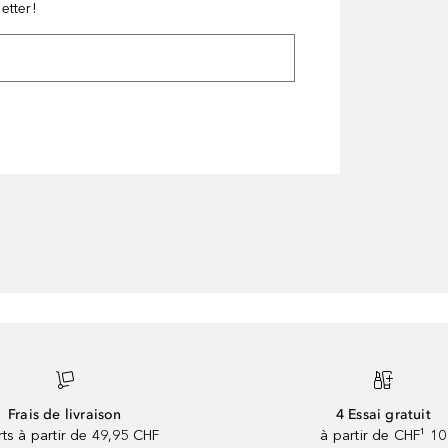
etter!
Frais de livraison
4 Essai gratuit
rts à partir de 49,95 CHF
à partir de CHF¹ 10