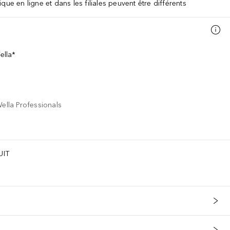
que en ligne et dans les filiales peuvent être différents
ella*
lla Professionals
UIT