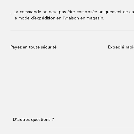
La commande ne peut pas être composée uniquement de calend
¹
le mode d’expédition en livraison en magasin.
Payez en toute sécurité
Expédié rap
D'autres questions ?