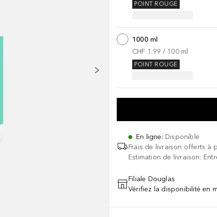
POINT ROUGE
1000 ml
CHF 1.99
 / 
100
ml
POINT ROUGE
En ligne
:
Disponible
Frais de livraison offerts à 
Estimation de livraison: Ent
Filiale Douglas
Vérifiez la disponibilité en