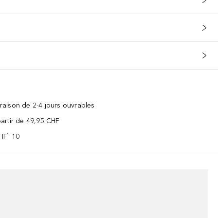
vraison de 2-4 jours ouvrables
 partir de 49,95 CHF
CHF¹ 10