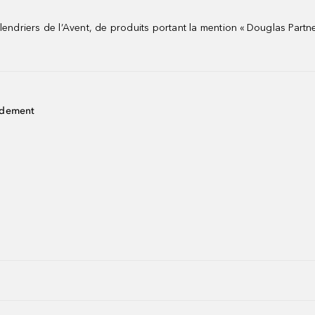
riers de l’Avent, de produits portant la mention « Douglas Partne
idement