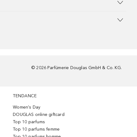
©
2026
Parfümerie Douglas GmbH & Co. KG.
TENDANCE
Women's Day
DOUGLAS online giftcard
Top 10 parfums
Top 10 parfums femme
Top 10 parfums homme