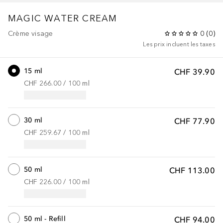
MAGIC WATER CREAM
Crème visage
0
(
0
)
Les prix incluent les taxes
15 ml
CHF 39.90
CHF 266.00
 / 
100
ml
30 ml
CHF 77.90
CHF 259.67
 / 
100
ml
50 ml
CHF 113.00
CHF 226.00
 / 
100
ml
50 ml - Refill
CHF 94.00