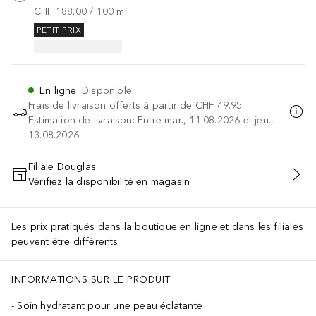
CHF 188.00
 / 
100
ml
PETIT PRIX
En ligne
:
Disponible
Frais de livraison offerts à partir de
CHF 49.95
Estimation de livraison: Entre mar., 11.08.2026 et jeu.,
13.08.2026
Filiale Douglas
Vérifiez la disponibilité en magasin
AJOUTER AU PANIER
Les prix pratiqués dans la boutique en ligne et dans les filiales
peuvent être différents
INFORMATIONS SUR LE PRODUIT
Soin hydratant pour une peau éclatante