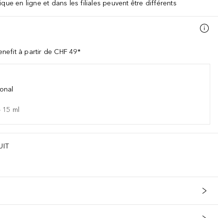
que en ligne et dans les filiales peuvent être différents
nefit à partir de CHF 49*
onal
-
15
ml
UIT