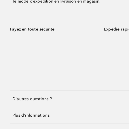
le mode d’expédition en livraison en magasin.
Payez en toute sécurité
Expédié rap
D'autres questions ?
Plus d'informations