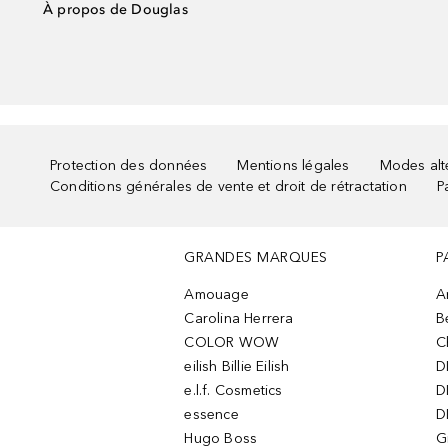
À propos de Douglas
Protection des données
Mentions légales
Modes alte
Conditions générales de vente et droit de rétractation
P
GRANDES MARQUES
P
Amouage
A
Carolina Herrera
B
COLOR WOW
C
eilish Billie Eilish
D
e.l.f. Cosmetics
D
essence
D
Hugo Boss
G