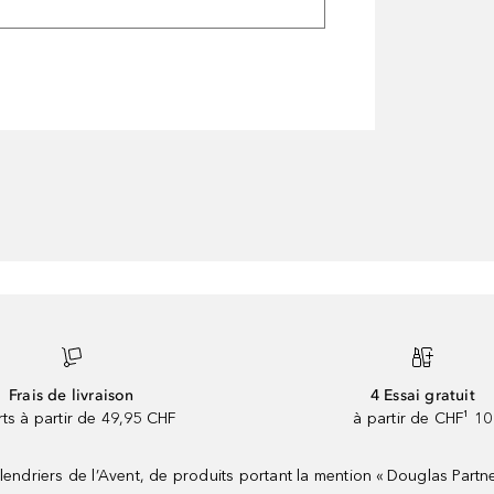
Frais de livraison
4 Essai gratuit
rts à partir de 49,95 CHF
à partir de CHF¹ 10
riers de l’Avent, de produits portant la mention « Douglas Partne