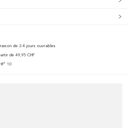
vraison de 2-4 jours ouvrables
 partir de 49,95 CHF
CHF¹ 10