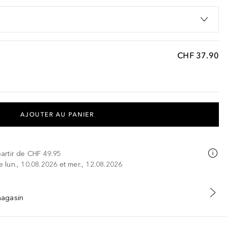
CHF 37.90
AJOUTER AU PANIER
partir de
CHF 49.95
re lun., 10.08.2026 et mer., 12.08.2026
 magasin