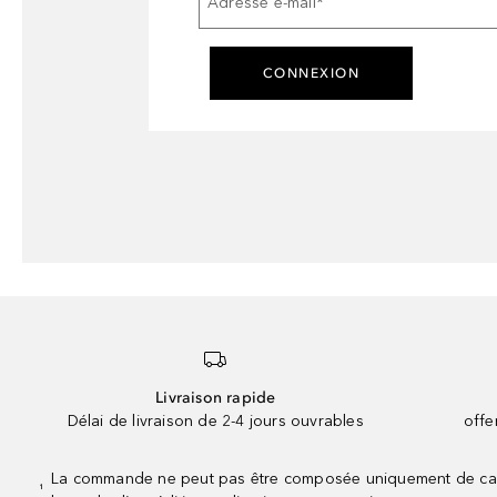
Adresse e-mail
*
CONNEXION
Livraison rapide
Délai de livraison de 2-4 jours ouvrables
offe
La commande ne peut pas être composée uniquement de calend
¹