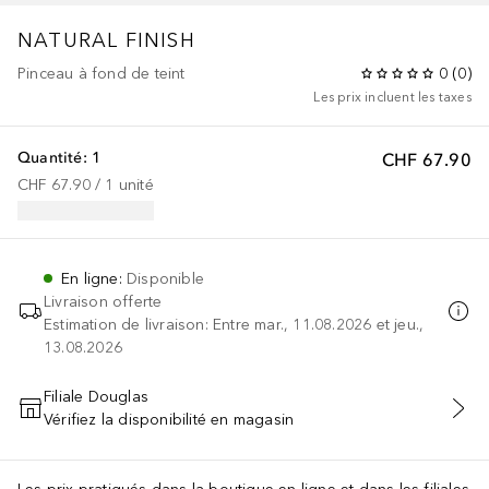
NATURAL FINISH
Pinceau à fond de teint
0
(
0
)
Les prix incluent les taxes
Quantité: 1
CHF 67.90
CHF 67.90
 / 
1
unité
En ligne
:
Disponible
Livraison offerte
Estimation de livraison: Entre mar., 11.08.2026 et jeu.,
13.08.2026
Filiale Douglas
Vérifiez la disponibilité en magasin
AJOUTER AU PANIER