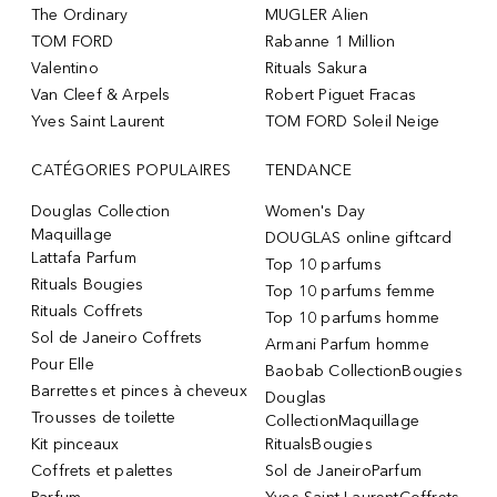
The Ordinary
MUGLER Alien
TOM FORD
Rabanne 1 Million
Valentino
Rituals Sakura
Van Cleef & Arpels
Robert Piguet Fracas
Yves Saint Laurent
TOM FORD Soleil Neige
CATÉGORIES POPULAIRES
TENDANCE
Douglas Collection
Women's Day
Maquillage
DOUGLAS online giftcard
Lattafa Parfum
Top 10 parfums
Rituals Bougies
Top 10 parfums femme
Rituals Coffrets
Top 10 parfums homme
Sol de Janeiro Coffrets
Armani Parfum homme
Pour Elle
Baobab CollectionBougies
Barrettes et pinces à cheveux
Douglas
Trousses de toilette
CollectionMaquillage
Kit pinceaux
RitualsBougies
Coffrets et palettes
Sol de JaneiroParfum