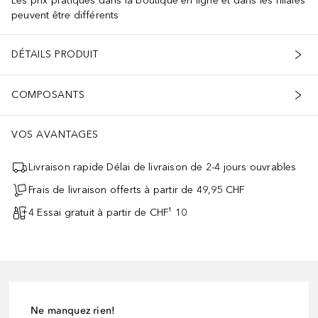
Les prix pratiqués dans la boutique en ligne et dans les filiales
peuvent être différents
DÉTAILS PRODUIT
COMPOSANTS
VOS AVANTAGES
Livraison rapide Délai de livraison de 2-4 jours ouvrables
Frais de livraison offerts à partir de 49,95 CHF
4 Essai gratuit à partir de CHF¹ 10
Ne manquez rien!