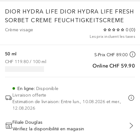
DIOR HYDRA LIFE
DIOR HYDRA LIFE FRESH
SORBET CREME FEUCHTIGKEITSCREME
Crème visage
0
(
0
)
Les prix incluent les taxes
50 ml
S-Prix
CHF 89.00
CHF 119.80
 / 
100
ml
Online
CHF 59.90
En ligne
:
Disponible
Livraison offerte
Estimation de livraison: Entre lun., 10.08.2026 et mer.,
12.08.2026
Filiale Douglas
Vérifiez la disponibilité en magasin
AJOUTER AU PANIER