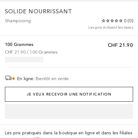
SOLIDE NOURRISSANT
Shampooing
0
(
0
)
Les prix incluent les taxes
100 Grammes
CHF 21.90
CHF 21.90
 / 
100
Grammes
En ligne
:
Bientôt en vente
JE VEUX RECEVOIR UNE NOTIFICATION
AJOUTER AU PANIER
Les prix pratiqués dans la boutique en ligne et dans les filiales