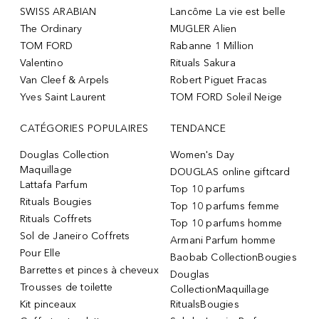
SWISS ARABIAN
Lancôme La vie est belle
The Ordinary
MUGLER Alien
TOM FORD
Rabanne 1 Million
Valentino
Rituals Sakura
Van Cleef & Arpels
Robert Piguet Fracas
Yves Saint Laurent
TOM FORD Soleil Neige
CATÉGORIES POPULAIRES
TENDANCE
Douglas Collection
Women's Day
Maquillage
DOUGLAS online giftcard
Lattafa Parfum
Top 10 parfums
Rituals Bougies
Top 10 parfums femme
Rituals Coffrets
Top 10 parfums homme
Sol de Janeiro Coffrets
Armani Parfum homme
Pour Elle
Baobab CollectionBougies
Barrettes et pinces à cheveux
Douglas
Trousses de toilette
CollectionMaquillage
Kit pinceaux
RitualsBougies