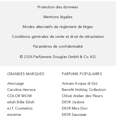
Protection des données
Mentions légales
Modes alternatifs de règlement de litiges
Conditions générales de vente et droit de rétractation
Paramètres de confidentialité
©
2026
Parfümerie Douglas GmbH & Co. KG.
GRANDES MARQUES
PARFUMS POPULAIRES
Amouage
Armani Acqua di Giò
Carolina Herrera
Benefit Holiday Collection
COLOR WOW
Chloé Atelier des Fleurs
eilish Billie Eilish
DIOR J’adore
e.l.f. Cosmetics
DIOR Miss Dior
essence
DIOR Sauvage