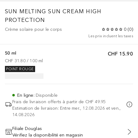
SUN
MELTING SUN CREAM HIGH
PROTECTION
Crème solaire pour le corps
0
(
0
)
Les prix incluent les taxes
50 ml
CHF 15.90
CHF 31.80
 / 
100
ml
POINT ROUGE
En ligne
:
Disponible
Frais de livraison offerts à partir de
CHF 49.95
Estimation de livraison: Entre mer., 12.08.2026 et ven.,
14.08.2026
Filiale Douglas
Vérifiez la disponibilité en magasin
AJOUTER AU PANIER