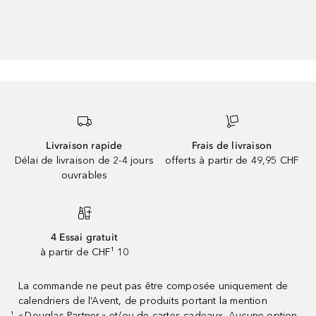
Livraison rapide
Frais de livraison
Délai de livraison de 2-4 jours
offerts à partir de 49,95 CHF
ouvrables
4 Essai gratuit
à partir de CHF¹ 10
La commande ne peut pas être composée uniquement de
calendriers de l’Avent, de produits portant la mention
« Douglas Partner » et/ou de cartes cadeaux. Aucune option
¹