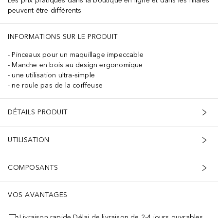
Les prix pratiqués dans la boutique en ligne et dans les filiales
peuvent être différents
INFORMATIONS SUR LE PRODUIT
Pinceaux pour un maquillage impeccable
Manche en bois au design ergonomique
une utilisation ultra-simple
ne roule pas de la coiffeuse
DÉTAILS PRODUIT
UTILISATION
COMPOSANTS
VOS AVANTAGES
Livraison rapide Délai de livraison de 2-4 jours ouvrables