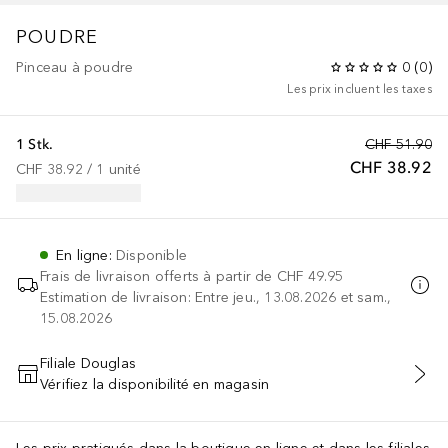
POUDRE
Pinceau à poudre
0
(
0
)
Les prix incluent les taxes
1 Stk.
CHF 51.90
CHF 38.92
CHF 38.92
 / 
1
unité
En ligne
:
Disponible
Frais de livraison offerts à partir de
CHF 49.95
Estimation de livraison: Entre jeu., 13.08.2026 et sam.,
15.08.2026
Filiale Douglas
Vérifiez la disponibilité en magasin
AJOUTER AU PANIER