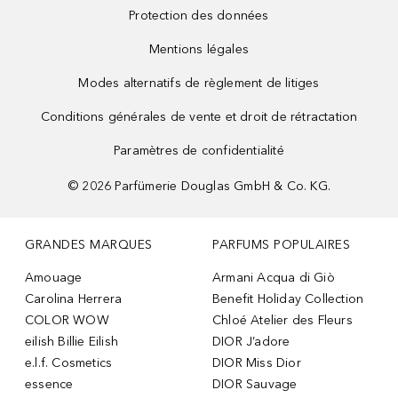
Protection des données
Mentions légales
Modes alternatifs de règlement de litiges
Conditions générales de vente et droit de rétractation
Paramètres de confidentialité
©
2026
Parfümerie Douglas GmbH & Co. KG.
GRANDES MARQUES
PARFUMS POPULAIRES
Amouage
Armani Acqua di Giò
Carolina Herrera
Benefit Holiday Collection
COLOR WOW
Chloé Atelier des Fleurs
eilish Billie Eilish
DIOR J’adore
e.l.f. Cosmetics
DIOR Miss Dior
essence
DIOR Sauvage