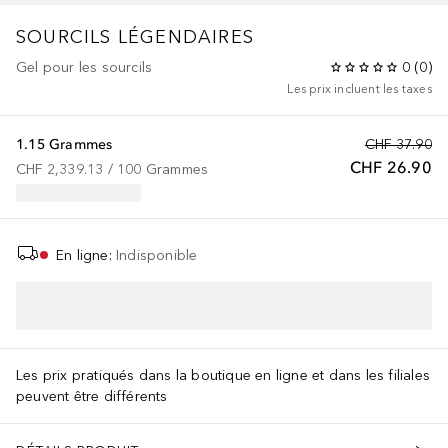
SOURCILS LÉGENDAIRES
Gel pour les sourcils
0
(
0
)
Les prix incluent les taxes
1.15 Grammes
CHF 37.90
CHF 26.90
CHF 2,339.13
 / 
100
Grammes
En ligne
:
Indisponible
AJOUTER AU PANIER
Les prix pratiqués dans la boutique en ligne et dans les filiales
peuvent être différents