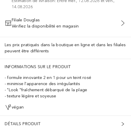
Estimation de livraison: Entre mer., 12.08.2026 et ven.,
14.08.2026
Filiale Douglas
Vérifiez la disponibilité en magasin
AJOUTER AU PANIER
Les prix pratiqués dans la boutique en ligne et dans les filiales
peuvent être différents
INFORMATIONS SUR LE PRODUIT
formule innovante 2 en 1 pour un teint rosé
minimise l'apparence des irrégularités
"Look "fraîchement débarqué de la plage
texture légère et soyeuse
végan
DÉTAILS PRODUIT