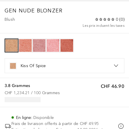
GEN NUDE
BLONZER
Blush
0
(
0
)
Les prix incluent les taxes
Kiss Of Spice
3.8 Grammes
CHF 46.90
CHF 1,234.21
 / 
100
Grammes
En ligne
:
Disponible
Frais de livraison offerts à partir de
CHF 49.95