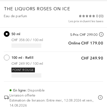
THE LIQUORS
ROSES ON ICE
Eau de parfum
0
(
0
)
Les prix incluent les taxes
50 ml
S-Prix
CHF 299.00
CHF 358.00
 / 
100
ml
Online
CHF 179.00
100 ml - Refill
CHF 249.90
CHF 249.90
 / 
100
ml
POINT ROUGE
En ligne
:
Disponible
Livraison offerte
Estimation de livraison: Entre mer., 12.08.2026 et ven.,
14.08.2026