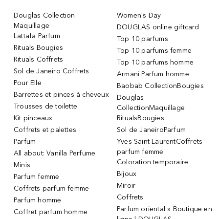
Douglas Collection
Women's Day
Maquillage
DOUGLAS online giftcard
Lattafa Parfum
Top 10 parfums
Rituals Bougies
Top 10 parfums femme
Rituals Coffrets
Top 10 parfums homme
Sol de Janeiro Coffrets
Armani Parfum homme
Pour Elle
Baobab CollectionBougies
Barrettes et pinces à cheveux
Douglas
Trousses de toilette
CollectionMaquillage
Kit pinceaux
RitualsBougies
Coffrets et palettes
Sol de JaneiroParfum
Parfum
Yves Saint LaurentCoffrets
parfum femme
All about: Vanilla Perfume
Coloration temporaire
Minis
Bijoux
Parfum femme
Miroir
Coffrets parfum femme
Coffrets
Parfum homme
Parfum oriental » Boutique en
Coffret parfum homme