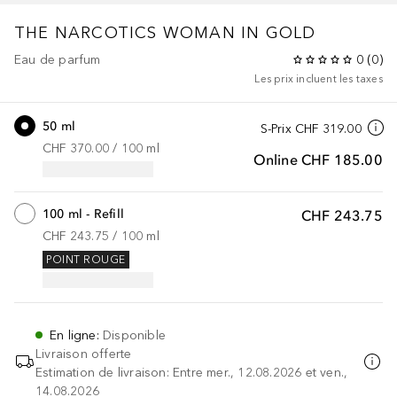
THE NARCOTICS
WOMAN IN GOLD
Eau de parfum
0
(
0
)
Les prix incluent les taxes
50 ml
S-Prix
CHF 319.00
CHF 370.00
 / 
100
ml
Online
CHF 185.00
100 ml - Refill
CHF 243.75
CHF 243.75
 / 
100
ml
POINT ROUGE
En ligne
:
Disponible
Livraison offerte
Estimation de livraison: Entre mer., 12.08.2026 et ven.,
14.08.2026