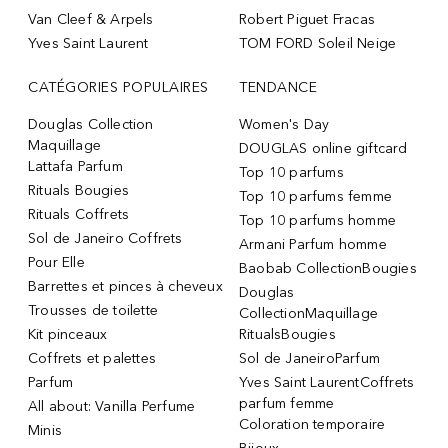
Van Cleef & Arpels
Robert Piguet Fracas
Yves Saint Laurent
TOM FORD Soleil Neige
CATÉGORIES POPULAIRES
TENDANCE
Douglas Collection
Women's Day
Maquillage
DOUGLAS online giftcard
Lattafa Parfum
Top 10 parfums
Rituals Bougies
Top 10 parfums femme
Rituals Coffrets
Top 10 parfums homme
Sol de Janeiro Coffrets
Armani Parfum homme
Pour Elle
Baobab CollectionBougies
Barrettes et pinces à cheveux
Douglas
Trousses de toilette
CollectionMaquillage
Kit pinceaux
RitualsBougies
Coffrets et palettes
Sol de JaneiroParfum
Parfum
Yves Saint LaurentCoffrets
parfum femme
All about: Vanilla Perfume
Coloration temporaire
Minis