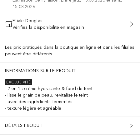
Estimation de livraison: Entre jeu., 13.08.2026 et sam.,
15.08.2026
Filiale Douglas
Vérifiez la disponibilité en magasin
AJOUTER AU PANIER
Les prix pratiqués dans la boutique en ligne et dans les filiales
peuvent être différents
INFORMATIONS SUR LE PRODUIT
EXCLUSIVITÉ
2 en 1 : crème hydratante & fond de teint
lisse le grain de peau, revitalise le teint
avec des ingrédients fermentés
texture légère et agréable
DÉTAILS PRODUIT