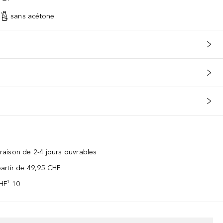
sans acétone
vraison de 2-4 jours ouvrables
 partir de 49,95 CHF
CHF¹ 10