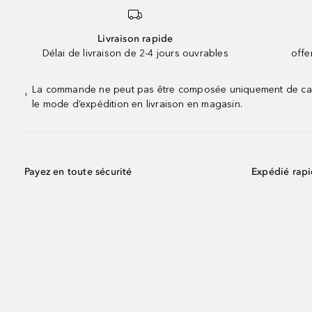
Livraison rapide
Délai de livraison de 2-4 jours ouvrables
offe
La commande ne peut pas être composée uniquement de calend
¹
le mode d’expédition en livraison en magasin.
Payez en toute sécurité
Expédié rap