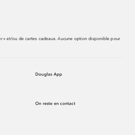
r » et/ou de cartes cadeaux. Aucune option disponible pour
Douglas App
On reste en contact