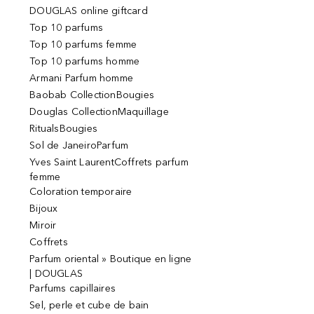
DOUGLAS online giftcard
Top 10 parfums
Top 10 parfums femme
Top 10 parfums homme
Armani Parfum homme
Baobab CollectionBougies
Douglas CollectionMaquillage
RitualsBougies
Sol de JaneiroParfum
Yves Saint LaurentCoffrets parfum
femme
Coloration temporaire
Bijoux
Miroir
Coffrets
Parfum oriental » Boutique en ligne
| DOUGLAS
Parfums capillaires
Sel, perle et cube de bain