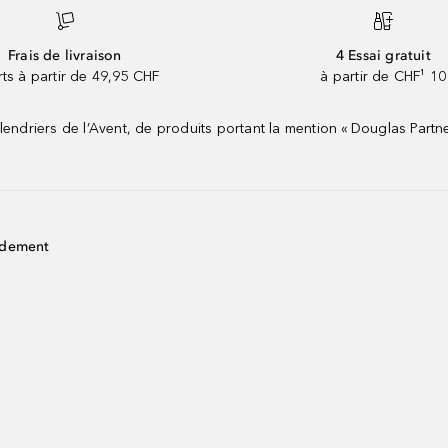
Frais de livraison
4 Essai gratuit
rts à partir de 49,95 CHF
à partir de CHF¹ 10
riers de l’Avent, de produits portant la mention « Douglas Partne
idement