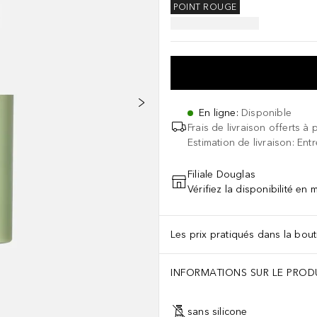
POINT ROUGE
En ligne
:
Disponible
Frais de livraison offerts à 
Estimation de livraison: Ent
Filiale Douglas
Vérifiez la disponibilité en
Les prix pratiqués dans la bouti
INFORMATIONS SUR LE PROD
sans silicone