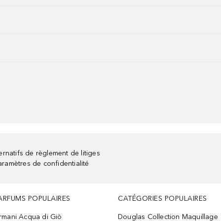
rnatifs de règlement de litiges
aramètres de confidentialité
ARFUMS POPULAIRES
CATÉGORIES POPULAIRES
rmani Acqua di Giò
Douglas Collection Maquillage