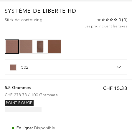
SYSTÈME DE LIBERTÉ HD
Stick de contouring
0
(
0
)
Les prix incluent les taxes
502
5.5 Grammes
CHF 15.33
CHF 278.73
 / 
100
Grammes
POINT ROUGE
En ligne
:
Disponible