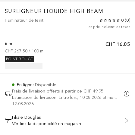
SURLIGNEUR LIQUIDE HIGH BEAM
Illuminateur de teint
0
(
0
)
Les prix incluent les taxes
6 ml
CHF 16.05
CHF 267.50
 / 
100
ml
POINT ROUGE
En ligne
:
Disponible
Frais de livraison offerts à partir de
CHF 49.95
Estimation de livraison: Entre lun., 10.08.2026 et mer.,
12.08.2026
Filiale Douglas
Vérifiez la disponibilité en magasin
AJOUTER AU PANIER