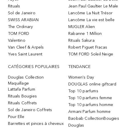
Rituals
Jean Paul Gaultier Le Male
Sol de Janeiro
Lancôme La Nuit Trésor
SWISS ARABIAN
Lancôme La vie est belle
The Ordinary
MUGLER Alien
TOM FORD
Rabanne 1 Million
Valentino
Rituals Sakura
Van Cleef & Arpels
Robert Piguet Fracas
Yves Saint Laurent
TOM FORD Soleil Neige
CATÉGORIES POPULAIRES
TENDANCE
Douglas Collection
Women's Day
Maquillage
DOUGLAS online giftcard
Lattafa Parfum
Top 10 parfums
Rituals Bougies
Top 10 parfums femme
Rituals Coffrets
Top 10 parfums homme
Sol de Janeiro Coffrets
Armani Parfum homme
Pour Elle
Baobab CollectionBougies
Barrettes et pinces à cheveux
Douglas