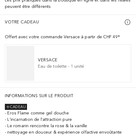
Les prix pratiqués dans la boutique en ligne et dans les filiales
peuvent être différents
VOTRE CADEAU
Offert avec votre commande Versace à partir de CHF 49*
VERSACE
Eau de toilette
-
1
unité
INFORMATIONS SUR LE PRODUIT
CADEAU
Eros Flame comme gel douche
L'incarnation de l'attraction pure
Le romarin rencontre la rose & la vanille
nettoyage en douceur & expérience olfactive envoûtante