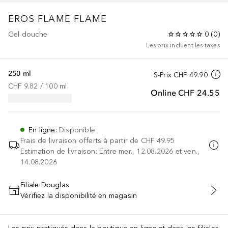
EROS FLAME
FLAME
Gel douche
0
(
0
)
Les prix incluent les taxes
250 ml
S-Prix
CHF 49.90
CHF 9.82
 / 
100
ml
Online
CHF 24.55
En ligne
:
Disponible
Frais de livraison offerts à partir de
CHF 49.95
Estimation de livraison: Entre mer., 12.08.2026 et ven.,
14.08.2026
Filiale Douglas
Vérifiez la disponibilité en magasin
AJOUTER AU PANIER