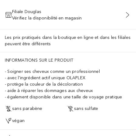
Filiale Douglas
Vérifiez la disponibilité en magasin
AJOUTER AU PANIER
Les prix pratiqués dans la boutique en ligne et dans les filiales
peuvent être différents
, Hexyl Cinnamal, Limonene, Biotin, Pentaerythrityl tetra-di-t-buty
INFORMATIONS SUR LE PRODUIT
Soigner ses cheveux comme un professionnel
avec l'ingrédient actif unique OLAPLEX
protège la couleur de la décoloration
aide à réparer les dommages aux cheveux
également disponible dans une taille de voyage pratique
sans parabène
sans sulfate
végan