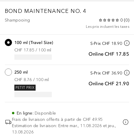
BOND MAINTENANCE
NO. 4
Shampooing
0
(
0
)
Les prix incluent les taxes
100 ml (Travel Size)
S-Prix
CHF 18.90
CHF 17.85
 / 
100
ml
Online
CHF 17.85
250 ml
S-Prix
CHF 36.90
CHF 8.76
 / 
100
ml
Online
CHF 21.90
PETIT PRIX
En ligne
:
Disponible
Frais de livraison offerts à partir de
CHF 49.95
Estimation de livraison: Entre mar., 11.08.2026 et jeu.,
13.08.2026