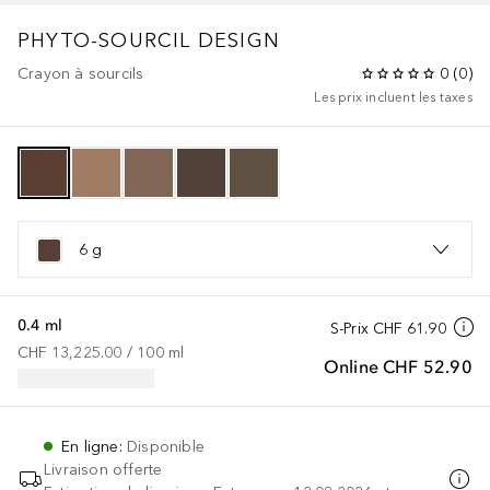
PHYTO-SOURCIL DESIGN
Crayon à sourcils
0
(
0
)
Les prix incluent les taxes
6 g
0.4 ml
S-Prix
CHF 61.90
CHF 13,225.00
 / 
100
ml
Online
CHF 52.90
En ligne
:
Disponible
Livraison offerte