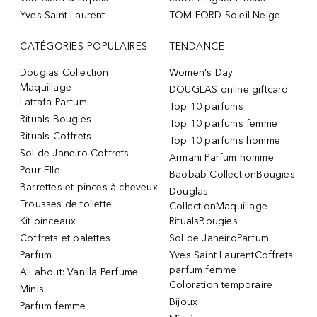
Yves Saint Laurent
TOM FORD Soleil Neige
CATÉGORIES POPULAIRES
TENDANCE
Douglas Collection
Women's Day
Maquillage
DOUGLAS online giftcard
Lattafa Parfum
Top 10 parfums
Rituals Bougies
Top 10 parfums femme
Rituals Coffrets
Top 10 parfums homme
Sol de Janeiro Coffrets
Armani Parfum homme
Pour Elle
Baobab CollectionBougies
Barrettes et pinces à cheveux
Douglas
Trousses de toilette
CollectionMaquillage
Kit pinceaux
RitualsBougies
Coffrets et palettes
Sol de JaneiroParfum
Parfum
Yves Saint LaurentCoffrets
parfum femme
All about: Vanilla Perfume
Coloration temporaire
Minis
Bijoux
Parfum femme