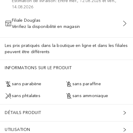
Estimation de livraison: Entre mer., 12.08.2026 et ven.,
14.08.2026
Filiale Douglas
Vérifiez la disponibilité en magasin
AJOUTER AU PANIER
Les prix pratiqués dans la boutique en ligne et dans les filiales
peuvent être différents
INFORMATIONS SUR LE PRODUIT
sans parabène
sans paraffine
sans phtalates
sans ammoniaque
DÉTAILS PRODUIT
UTILISATION