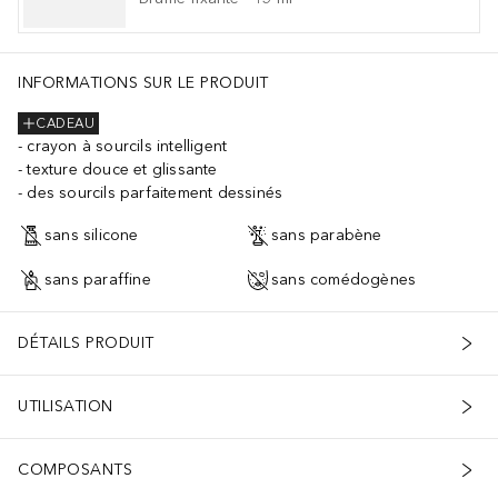
INFORMATIONS SUR LE PRODUIT
CADEAU
crayon à sourcils intelligent
texture douce et glissante
des sourcils parfaitement dessinés
sans silicone
sans parabène
sans paraffine
sans comédogènes
DÉTAILS PRODUIT
UTILISATION
COMPOSANTS