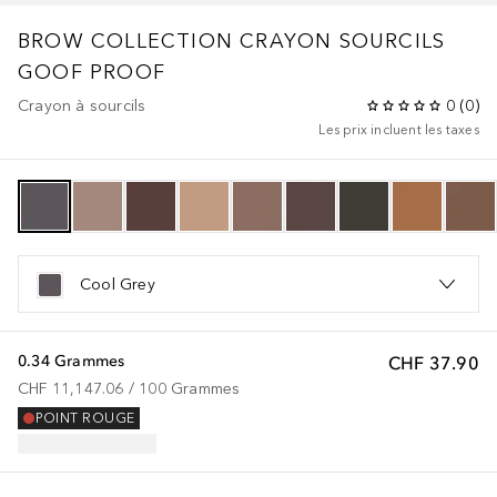
BROW COLLECTION
CRAYON SOURCILS
GOOF PROOF
Crayon à sourcils
0
(
0
)
Les prix incluent les taxes
Cool Grey
0.34 Grammes
CHF 37.90
CHF 11,147.06
 / 
100
Grammes
POINT ROUGE