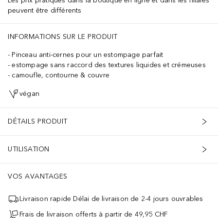
Les prix pratiqués dans la boutique en ligne et dans les filiales
peuvent être différents
INFORMATIONS SUR LE PRODUIT
Pinceau anti-cernes pour un estompage parfait
estompage sans raccord des textures liquides et crémeuses
camoufle, contourne & couvre
végan
DÉTAILS PRODUIT
UTILISATION
VOS AVANTAGES
Livraison rapide Délai de livraison de 2-4 jours ouvrables
Frais de livraison offerts à partir de 49,95 CHF