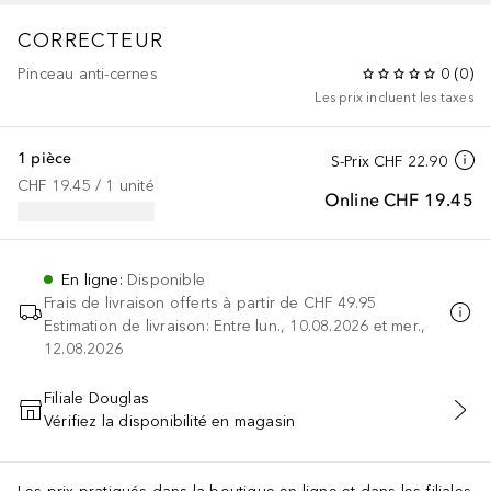
CORRECTEUR
Pinceau anti-cernes
0
(
0
)
Les prix incluent les taxes
1 pièce
S-Prix
CHF 22.90
CHF 19.45
 / 
1
unité
Online
CHF 19.45
En ligne
:
Disponible
Frais de livraison offerts à partir de
CHF 49.95
Estimation de livraison: Entre lun., 10.08.2026 et mer.,
12.08.2026
Filiale Douglas
Vérifiez la disponibilité en magasin
AJOUTER AU PANIER