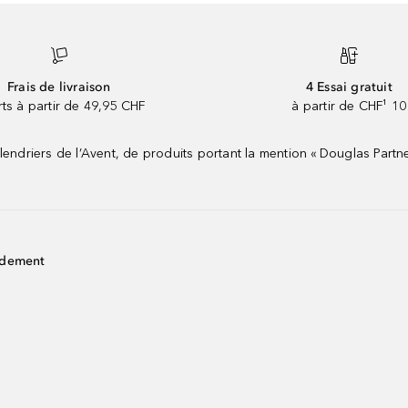
Frais de livraison
4 Essai gratuit
rts à partir de 49,95 CHF
à partir de CHF¹ 10
riers de l’Avent, de produits portant la mention « Douglas Partne
idement