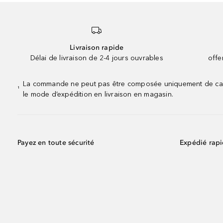
Livraison rapide
Délai de livraison de 2-4 jours ouvrables
offe
La commande ne peut pas être composée uniquement de calend
¹
le mode d’expédition en livraison en magasin.
Payez en toute sécurité
Expédié rap