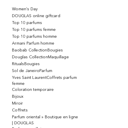
Women's Day
DOUGLAS online giftcard
Top 10 parfums
Top 10 parfums femme
Top 10 parfums homme
Armani Parfum homme
Baobab CollectionBougies
Douglas CollectionMaquillage
RitualsBougies
Sol de JaneiroParfum
Yves Saint LaurentCoffrets parfum
femme
Coloration temporaire
Bijoux
Miroir
Coffrets
Parfum oriental » Boutique en ligne
| DOUGLAS