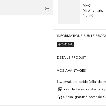
MAC
Miroir smartp
1
unité
INFORMATIONS SUR LE PROD
CADEAU
DÉTAILS PRODUIT
VOS AVANTAGES
Livraison rapide Délai de li
Frais de livraison offerts à
4 Essai gratuit à partir de 