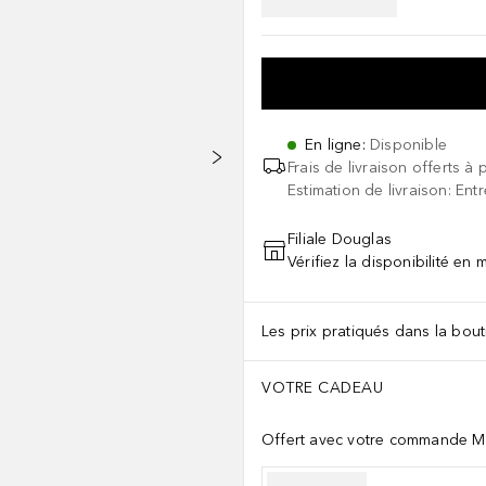
En ligne
:
Disponible
Frais de livraison offerts à 
Estimation de livraison: Ent
Filiale Douglas
Vérifiez la disponibilité en
Les prix pratiqués dans la bouti
VOTRE CADEAU
Offert avec votre commande M