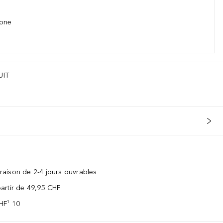
hone
UIT
vraison de 2-4 jours ouvrables
 partir de 49,95 CHF
CHF¹ 10