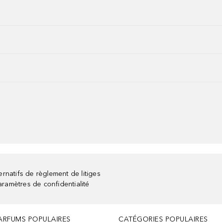
rnatifs de règlement de litiges
aramètres de confidentialité
ARFUMS POPULAIRES
CATÉGORIES POPULAIRES