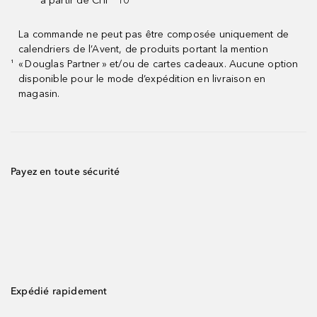
à partir de CHF¹ 10
La commande ne peut pas être composée uniquement de
calendriers de l’Avent, de produits portant la mention
« Douglas Partner » et/ou de cartes cadeaux. Aucune option
¹
disponible pour le mode d’expédition en livraison en
magasin.
Payez en toute sécurité
Expédié rapidement