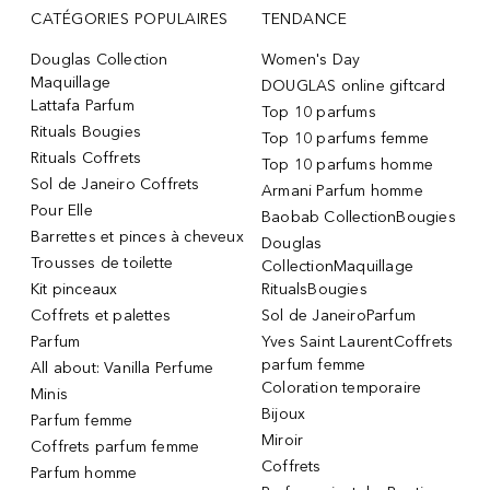
CATÉGORIES POPULAIRES
TENDANCE
Douglas Collection
Women's Day
Maquillage
DOUGLAS online giftcard
Lattafa Parfum
Top 10 parfums
Rituals Bougies
Top 10 parfums femme
Rituals Coffrets
Top 10 parfums homme
Sol de Janeiro Coffrets
Armani Parfum homme
Pour Elle
Baobab CollectionBougies
Barrettes et pinces à cheveux
Douglas
Trousses de toilette
CollectionMaquillage
Kit pinceaux
RitualsBougies
Coffrets et palettes
Sol de JaneiroParfum
Parfum
Yves Saint LaurentCoffrets
parfum femme
All about: Vanilla Perfume
Coloration temporaire
Minis
Bijoux
Parfum femme
Miroir
Coffrets parfum femme
Coffrets
Parfum homme