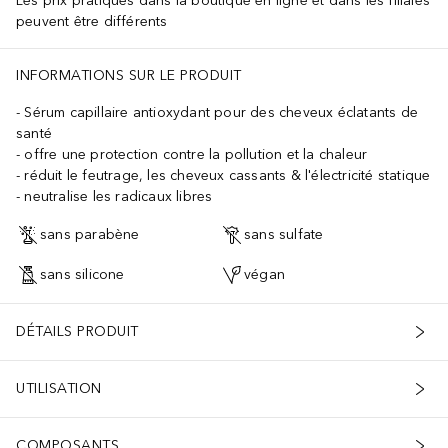
Les prix pratiqués dans la boutique en ligne et dans les filiales
peuvent être différents
INFORMATIONS SUR LE PRODUIT
Sérum capillaire antioxydant pour des cheveux éclatants de
santé
offre une protection contre la pollution et la chaleur
réduit le feutrage, les cheveux cassants & l'électricité statique
neutralise les radicaux libres
sans parabène
sans sulfate
sans silicone
végan
DÉTAILS PRODUIT
UTILISATION
COMPOSANTS