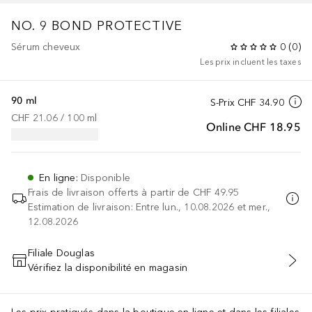
NO. 9 BOND PROTECTIVE
Sérum cheveux
0
(
0
)
Les prix incluent les taxes
90 ml
S-Prix
CHF 34.90
CHF 21.06
 / 
100
ml
Online
CHF 18.95
En ligne
:
Disponible
Frais de livraison offerts à partir de
CHF 49.95
Estimation de livraison: Entre lun., 10.08.2026 et mer.,
12.08.2026
Filiale Douglas
Vérifiez la disponibilité en magasin
AJOUTER AU PANIER