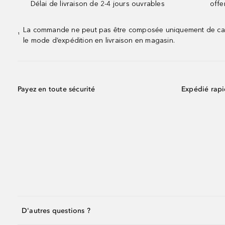
Délai de livraison de 2-4 jours ouvrables
offe
La commande ne peut pas être composée uniquement de calend
¹
le mode d’expédition en livraison en magasin.
Payez en toute sécurité
Expédié rap
D'autres questions ?