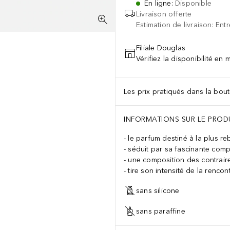
En ligne
:
Disponible
Livraison offerte
Estimation de livraison: Ent
Filiale Douglas
Vérifiez la disponibilité en
Les prix pratiqués dans la bouti
INFORMATIONS SUR LE PROD
le parfum destiné à la plus r
séduit par sa fascinante comp
une composition des contrair
tire son intensité de la rencont
sans silicone
sans paraffine