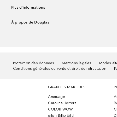
Plus d'informations
À propos de Douglas
Protection des données
Mentions légales
Modes alte
Conditions générales de vente et droit de rétractation
P
GRANDES MARQUES
P
Amouage
A
Carolina Herrera
B
COLOR WOW
C
eilish Billie Eilish
D