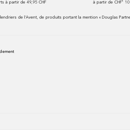
rts à partir de 49,95 CHF
à partir de CHF¹ 10
riers de l’Avent, de produits portant la mention « Douglas Partne
idement