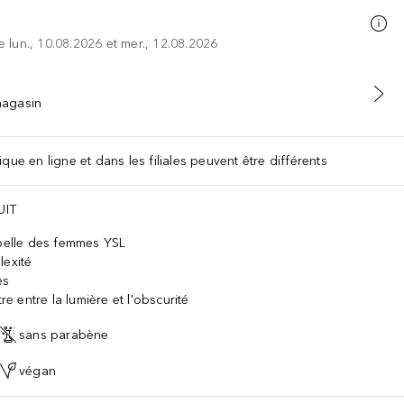
re lun., 10.08.2026 et mer., 12.08.2026
 magasin
que en ligne et dans les filiales peuvent être différents
UIT
ebelle des femmes YSL
lexité
es
re entre la lumière et l'obscurité
sans parabène
végan