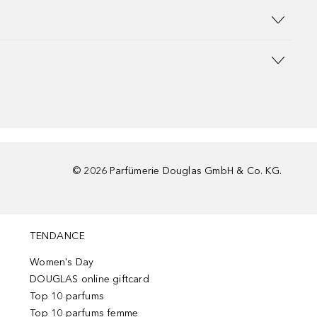
©
2026
Parfümerie Douglas GmbH & Co. KG.
TENDANCE
Women's Day
DOUGLAS online giftcard
Top 10 parfums
Top 10 parfums femme