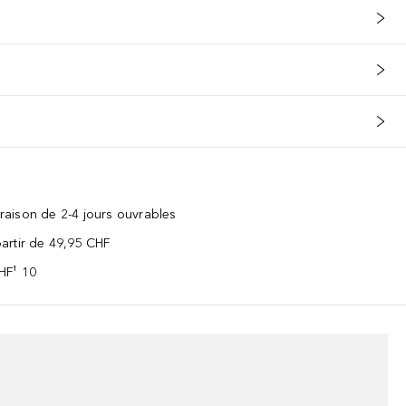
vraison de 2-4 jours ouvrables
 partir de 49,95 CHF
CHF¹ 10