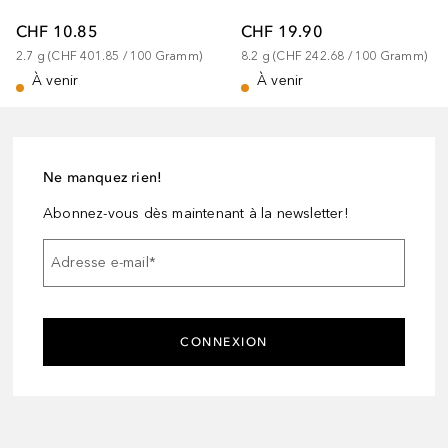
CHF 10.85
CHF 19.90
2.7
g
 (
CHF 401.85
 / 
100
Gramm
)
8.2
g
 (
CHF 242.68
 / 
100
Gramm
)
À venir
À venir
Ne manquez rien!
Abonnez-vous dès maintenant à la newsletter!
Adresse e-mail
*
CONNEXION