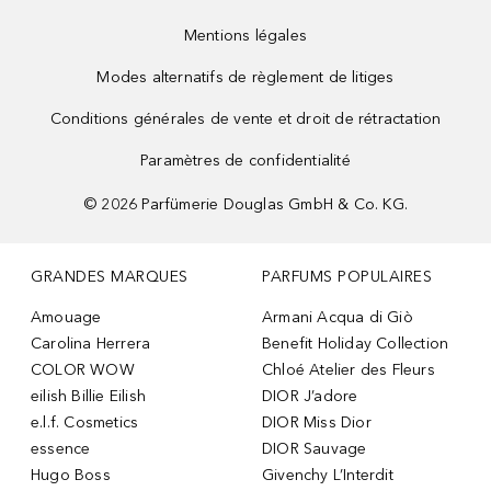
Mentions légales
Modes alternatifs de règlement de litiges
Conditions générales de vente et droit de rétractation
Paramètres de confidentialité
©
2026
Parfümerie Douglas GmbH & Co. KG.
GRANDES MARQUES
PARFUMS POPULAIRES
Amouage
Armani Acqua di Giò
Carolina Herrera
Benefit Holiday Collection
COLOR WOW
Chloé Atelier des Fleurs
eilish Billie Eilish
DIOR J’adore
e.l.f. Cosmetics
DIOR Miss Dior
essence
DIOR Sauvage
Hugo Boss
Givenchy L’Interdit